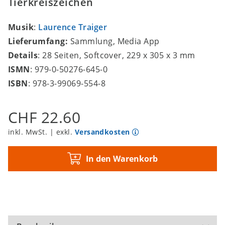
Tierkreiszeichen
Musik
:
Laurence Traiger
Lieferumfang:
Sammlung, Media App
Details
: 28 Seiten, Softcover, 229 x 305 x 3 mm
ISMN
: 979-0-50276-645-0
ISBN
: 978-3-99069-554-8
CHF 22.60
inkl. MwSt. | exkl.
Versandkosten
In den Warenkorb