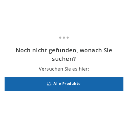
Liedbeg
Noch nicht gefunden, wonach Sie
suchen?
Versuchen Sie es hier:
Alle Produkte