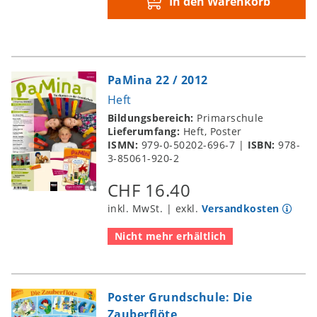
In den Warenkorb
PaMina 22 / 2012
Heft
Bildungsbereich:
Primarschule
Lieferumfang:
Heft, Poster
ISMN:
979-0-50202-696-7
|
ISBN:
978-
3-85061-920-2
CHF 16.40
inkl. MwSt. | exkl.
Versandkosten
Nicht mehr erhältlich
Poster Grundschule: Die
Zauberflöte