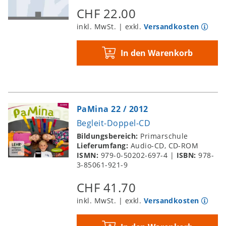
CHF 22.00
inkl. MwSt. | exkl.
Versandkosten
In den Warenkorb
PaMina 22 / 2012
Begleit-Doppel-CD
Bildungsbereich:
Primarschule
Lieferumfang:
Audio-CD, CD-ROM
ISMN:
979-0-50202-697-4
|
ISBN:
978-
3-85061-921-9
CHF 41.70
inkl. MwSt. | exkl.
Versandkosten