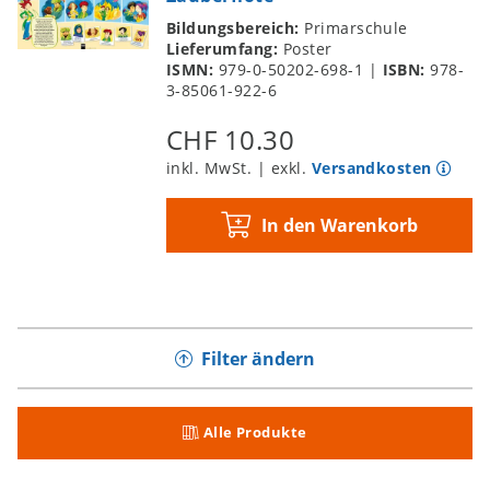
Bildungsbereich:
Primarschule
Lieferumfang:
Poster
ISMN:
979-0-50202-698-1
|
ISBN:
978-
3-85061-922-6
CHF 10.30
inkl. MwSt. | exkl.
Versandkosten
In den Warenkorb
Filter ändern
Alle Produkte