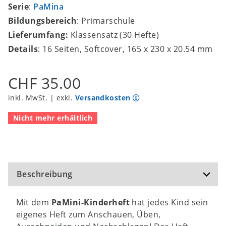
Serie
:
PaMina
Bildungsbereich
: Primarschule
Lieferumfang:
Klassensatz (30 Hefte)
Details
: 16 Seiten, Softcover, 165 x 230 x 20.54 mm
CHF 35.00
inkl. MwSt. | exkl.
Versandkosten
Nicht mehr erhältlich
Beschreibung
Mit dem
PaMini-Kinderheft
hat jedes Kind sein
eigenes Heft zum Anschauen, Üben,