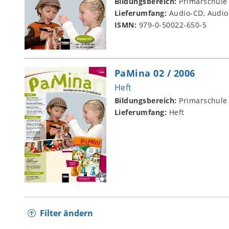
Bildungsbereich:
Primarschule
Lieferumfang:
Audio-CD, Audi
ISMN:
979-0-50022-650-5
PaMina 02 / 2006
Heft
Bildungsbereich:
Primarschule
Lieferumfang:
Heft
Filter ändern