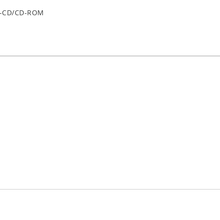
o-CD/CD-ROM