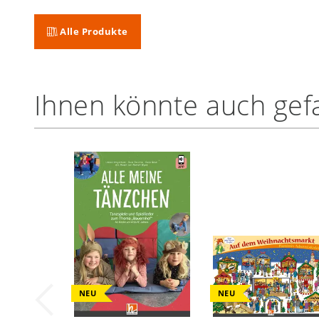
Alle Produkte
Ihnen könnte auch gefa
NEU
NEU