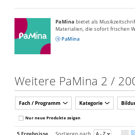
PaMina
bietet als Musikzeitschr
Materialien, die sofort frischen 
PaMina
Weitere PaMina 2 / 20
Fach / Programm
Kategorie
Bildu
Nur neue Produkte zeigen
5 Ergebnisse
Sortieren nach