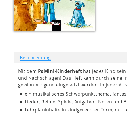
Beschreibung
Mit dem
PaMini-Kinderheft
hat jedes Kind sei
und Nachschlagen! Das Heft kann durch seine in
gewinnbringend eingesetzt werden. In jeder Ausga
ein musikalisches Schwerpunktthema, fantasie
Lieder, Reime, Spiele, Aufgaben, Noten und B
Lehrplaninhalte in kindgerechter Form; mit L