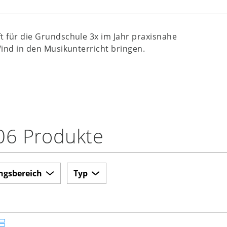
ift für die Grundschule 3x im Jahr praxisnahe
Wind in den Musikunterricht bringen.
06 Produkte
ngsbereich
Typ