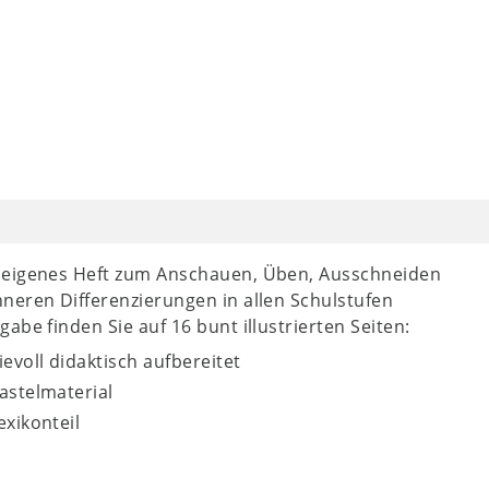
n eigenes Heft zum Anschauen, Üben, Ausschneiden
neren Differenzierungen in allen Schulstufen
be finden Sie auf 16 bunt illustrierten Seiten:
voll didaktisch aufbereitet
astelmaterial
exikonteil