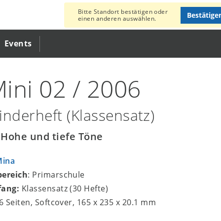
Bitte Standort bestätigen oder
Bestätige
einen anderen auswählen.
Events
ini 02 / 2006
inderheft (Klassensatz)
Hohe und tiefe Töne
Mina
bereich
: Primarschule
fang:
Klassensatz (30 Hefte)
16 Seiten, Softcover, 165 x 235 x 20.1 mm