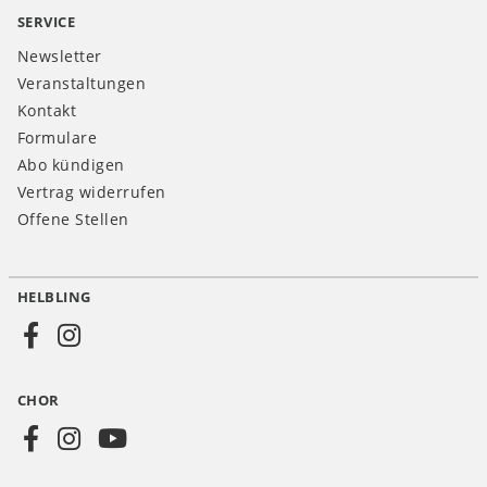
SERVICE
Newsletter
Veranstaltungen
Kontakt
Formulare
Abo kündigen
Vertrag widerrufen
Offene Stellen
HELBLING
Social
Media
CHOR
CH