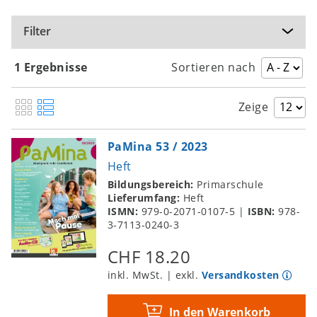
Filter
1 Ergebnisse
Sortieren nach
Zeige
PaMina 53 / 2023
Heft
Bildungsbereich:
Primarschule
Lieferumfang:
Heft
ISMN:
979-0-2071-0107-5
|
ISBN:
978-
3-7113-0240-3
CHF 18.20
inkl. MwSt. | exkl.
Versandkosten
In den Warenkorb