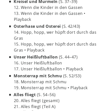
Kreisel und Murmeln
(S. 37–39)
12. Wenn die Kinder in den Gassen
13. Wenn die Kinder in den Gassen •
Playback
Osterhase und Osterei
(S. 42/43)
14. Hopp, hopp, wer hüpft dort durch das
Gras
15. Hopp, hopp, wer hüpft dort durch das
Gras • Playback
Unser Heißluftballon
(S. 44–47)
16. Unser Heißluftballon
17. Unser Heißluftballon • Playback
Monsterrap mit Schmu
(S. 52/53)
18. Monsterrap mit Schmu
19. Monsterrap mit Schmu • Playback
Alles fliegt
(S. 54–56)
20. Alles fliegt (gesamt)
21. Alles fliegt (Teil A)