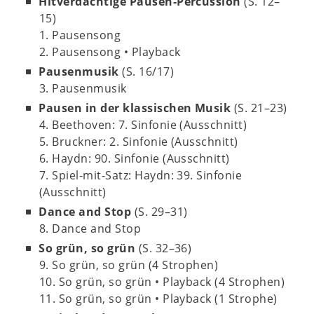
Hitverdächtige Pausen-Percussion
(S. 12–
15)
1. Pausensong
2. Pausensong • Playback
Pausenmusik
(S. 16/17)
3. Pausenmusik
Pausen in der klassischen Musik
(S. 21–23)
4. Beethoven: 7. Sinfonie (Ausschnitt)
5. Bruckner: 2. Sinfonie (Ausschnitt)
6. Haydn: 90. Sinfonie (Ausschnitt)
7. Spiel-mit-Satz: Haydn: 39. Sinfonie
(Ausschnitt)
Dance and Stop
(S. 29–31)
8. Dance and Stop
So grün, so grün
(S. 32–36)
9. So grün, so grün (4 Strophen)
10. So grün, so grün • Playback (4 Strophen)
11. So grün, so grün • Playback (1 Strophe)