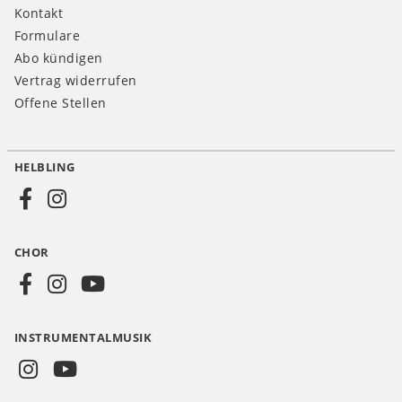
Kontakt
Formulare
Abo kündigen
Vertrag widerrufen
Offene Stellen
HELBLING
Social
Media
CHOR
CH
INSTRUMENTALMUSIK