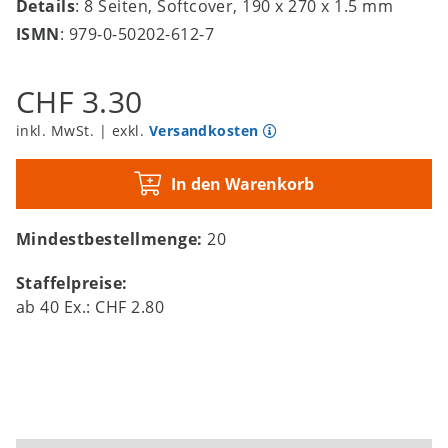
Details
: 8 Seiten, Softcover, 190 x 270 x 1.5 mm
ISMN
: 979-0-50202-612-7
CHF 3.30
inkl. MwSt. | exkl.
Versandkosten
In den Warenkorb
Mindestbestellmenge:
20
Staffelpreise:
ab
40
Ex.:
CHF 2.80