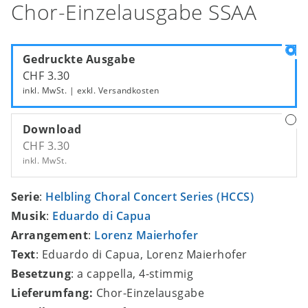
Chor-Einzelausgabe SSAA
Gedruckte Ausgabe
CHF 3.30
inkl. MwSt. | exkl.
Versandkosten
Download
CHF 3.30
inkl. MwSt.
Serie
:
Helbling Choral Concert Series (HCCS)
Musik
:
Eduardo di Capua
Arrangement
:
Lorenz Maierhofer
Text
: Eduardo di Capua, Lorenz Maierhofer
Besetzung
: a cappella, 4-stimmig
Lieferumfang:
Chor-Einzelausgabe