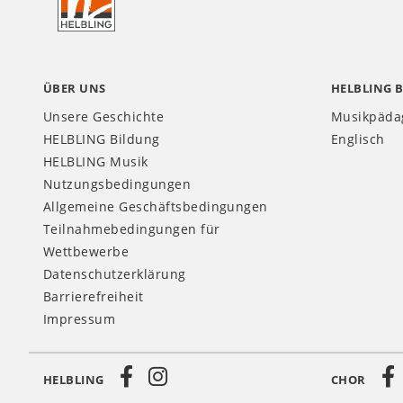
CH
ÜBER UNS
HELBLING 
Unsere Geschichte
Musikpäda
HELBLING Bildung
Englisch
HELBLING Musik
Nutzungsbedingungen
Allgemeine Geschäftsbedingungen
Teilnahmebedingungen für
Wettbewerbe
Datenschutzerklärung
Barrierefreiheit
Impressum
HELBLING
CHOR
Social