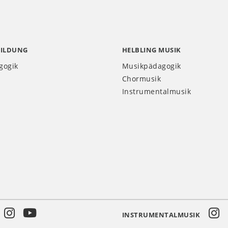
BILDUNG
HELBLING MUSIK
gogik
Musikpädagogik
Chormusik
Instrumentalmusik
INSTRUMENTALMUSIK