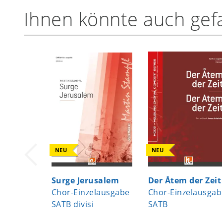
Ihnen könnte auch gefa
NEU
NEU
Surge Jerusalem
Der Åtem der Zeit
Chor-Einzelausgabe
Chor-Einzelausgab
SATB divisi
SATB