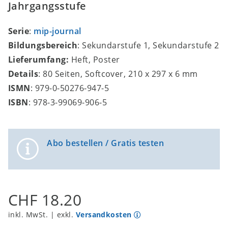
Jahrgangsstufe
Serie
:
mip-journal
Bildungsbereich
: Sekundarstufe 1, Sekundarstufe 2
Lieferumfang:
Heft, Poster
Details
: 80 Seiten, Softcover, 210 x 297 x 6 mm
ISMN
: 979-0-50276-947-5
ISBN
: 978-3-99069-906-5
Abo bestellen / Gratis testen
CHF 18.20
inkl. MwSt. | exkl.
Versandkosten