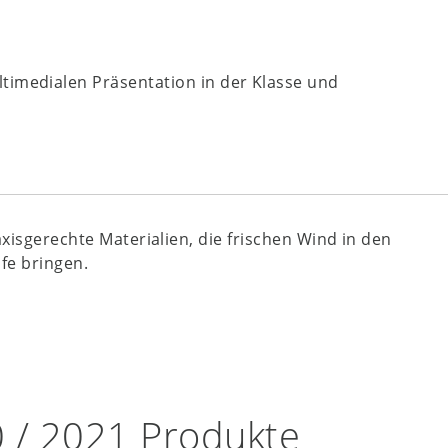
ltimedialen Präsentation in der Klasse und
axisgerechte Materialien, die frischen Wind in den
fe bringen.
0 / 2021 Produkte