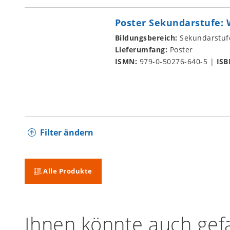
Poster Sekundarstufe:
Bildungsbereich:
Sekundarstuf
Lieferumfang:
Poster
ISMN:
979-0-50276-640-5
|
ISB
Filter ändern
Alle Produkte
Ihnen könnte auch gefa