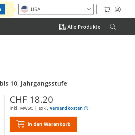
Standort auswählen
USA
n
Alle Produkte
 bis 10. Jahrgangsstufe
CHF 18.20
inkl. MwSt. | exkl.
Versandkosten
In den Warenkorb