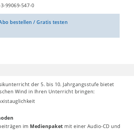
8-3-99069-547-0
Abo bestellen / Gratis testen
sikunterricht der 5. bis 10. Jahrgangsstufe bietet
ischen Wind in Ihren Unterricht bringen:
xistauglichkeit
hoden
beiträgen im
Medienpaket
mit einer Audio-CD und