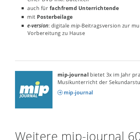
auch für
fachfremd Unterrichtende
mit
Posterbeilage
e-version
: digitale
mip
-Beitragsversion zur mu
Vorbereitung zu Hause
mip-journal
bietet 3x im Jahr pr
Musikunterricht der Sekundarstu
mip-journal
Weitere mip-journal 6