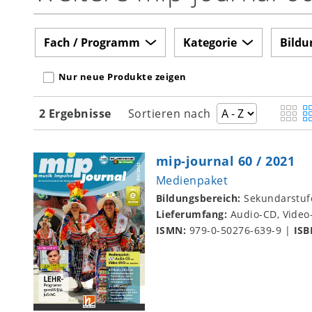
Fach / Programm
Kategorie
Bildu
Nur neue Produkte zeigen
2 Ergebnisse
Sortieren nach
mip-journal 60 / 2021
Medienpaket
Bildungsbereich:
Sekundarstuf
Lieferumfang:
Audio-CD, Vide
ISMN:
979-0-50276-639-9
|
ISB