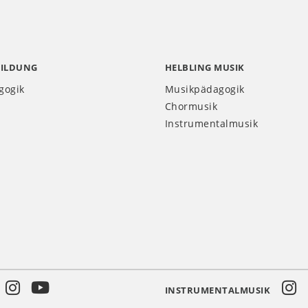
BILDUNG
HELBLING MUSIK
gogik
Musikpädagogik
Chormusik
Instrumentalmusik
INSTRUMENTALMUSIK