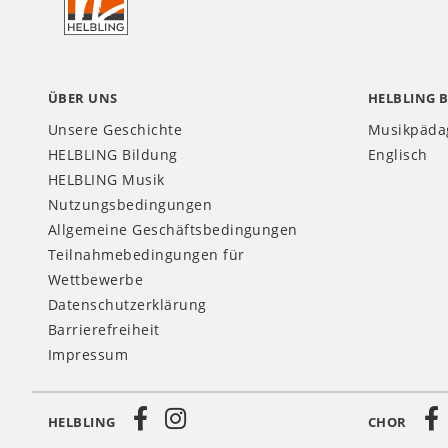
CH
ÜBER UNS
HELBLING 
Unsere Geschichte
Musikpäda
HELBLING Bildung
Englisch
HELBLING Musik
Nutzungsbedingungen
Allgemeine Geschäftsbedingungen
Teilnahmebedingungen für
Wettbewerbe
Datenschutzerklärung
Barrierefreiheit
Impressum
HELBLING
CHOR
Social