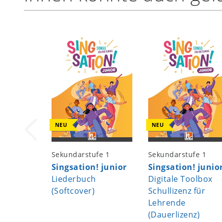
NEU
NEU
Sekundarstufe 1
Sekundarstufe 1
Singsation! junior
Singsation! junio
Liederbuch
Digitale Toolbox
(Softcover)
Schullizenz für
Lehrende
(Dauerlizenz)