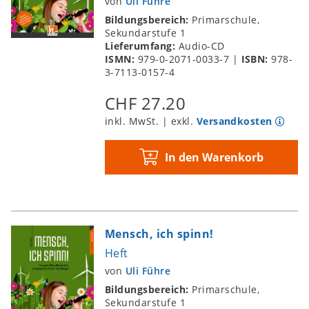
von
Uli Führe
Bildungsbereich:
Primarschule,
Sekundarstufe 1
Lieferumfang:
Audio-CD
ISMN:
979-0-2071-0033-7
|
ISBN:
978-
3-7113-0157-4
CHF 27.20
inkl. MwSt. | exkl.
Versandkosten
In den Warenkorb
Mensch, ich spinn!
Heft
von
Uli Führe
Bildungsbereich:
Primarschule,
Sekundarstufe 1