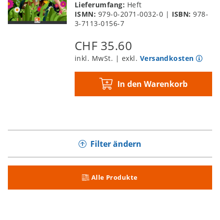
Lieferumfang:
Heft
ISMN:
979-0-2071-0032-0
|
ISBN:
978-
3-7113-0156-7
CHF 35.60
inkl. MwSt. | exkl.
Versandkosten
In den Warenkorb
Filter ändern
Alle Produkte