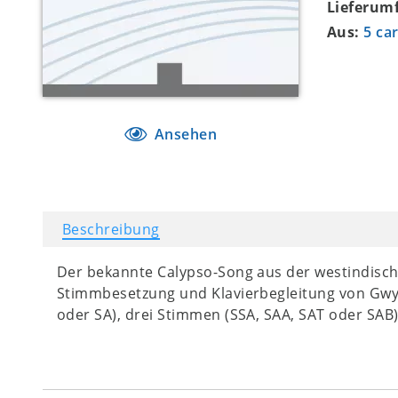
Lieferum
Aus:
5 ca
Ansehen
Beschreibung
Der bekannte Calypso-Song aus der westindische
Stimmbesetzung und Klavierbegleitung von Gwy
oder SA), drei Stimmen (SSA, SAA, SAT oder SAB