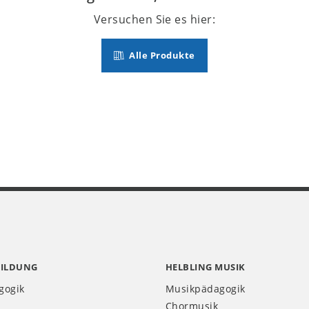
Versuchen Sie es hier:
Alle Produkte
BILDUNG
HELBLING MUSIK
gogik
Musikpädagogik
Chormusik