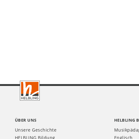
Footer
CH
ÜBER UNS
HELBLING 
Unsere Geschichte
Musikpäda
HELBLING Bildung
Englisch