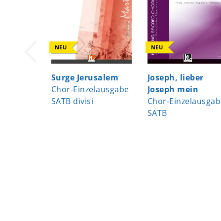
NEU
NEU
Surge Jerusalem
Joseph, lieber
Chor-Einzelausgabe
Joseph mein
SATB divisi
Chor-Einzelausgab
SATB