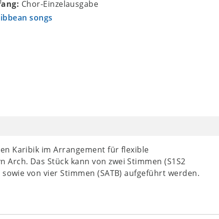
fang:
Chor-Einzelausgabe
ribbean songs
n Karibik im Arrangement für flexible
n Arch. Das Stück kann von zwei Stimmen (S1S2
) sowie von vier Stimmen (SATB) aufgeführt werden.