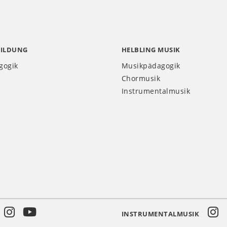
BILDUNG
HELBLING MUSIK
gogik
Musikpädagogik
Chormusik
Instrumentalmusik
INSTRUMENTALMUSIK