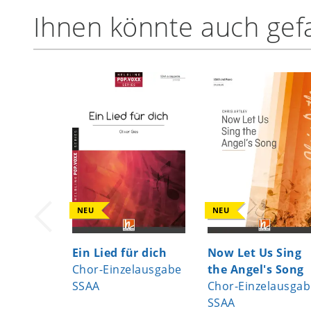
Ihnen könnte auch gefa
NEU
NEU
Ein Lied für dich
Now Let Us Sing
Chor-Einzelausgabe
the Angel's Song
SSAA
Chor-Einzelausgab
SSAA