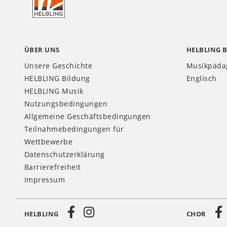
CH
ÜBER UNS
HELBLING 
Unsere Geschichte
Musikpäda
HELBLING Bildung
Englisch
HELBLING Musik
Nutzungsbedingungen
Allgemeine Geschäftsbedingungen
Teilnahmebedingungen für
Wettbewerbe
Datenschutzerklärung
Barrierefreiheit
Impressum
HELBLING
CHOR
Social