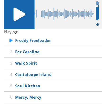
Soul Kitchen
Mercy, Mercy, Mercy
Moʼ Jive
A Good Idea
Playing:
Freddy Freeloader
For Caroline
Walk Spirit
Cantaloupe Island
Soul Kitchen
Mercy, Mercy