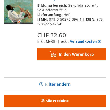
Bildungsbereich:
Sekundarstufe 1,
Sekundarstufe 2
Lieferumfang:
Heft
ISMN:
979-0-50276-396-1
|
ISBN:
978-
3-86227-426-0
CHF 32.60
inkl. MwSt. | exkl.
Versandkosten
In den Warenkorb
Filter ändern
Alle Produkte