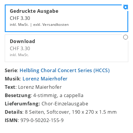
Gedruckte Ausgabe
CHF 3.30
inkl. MwSt. | exkl.
Versandkosten
Download
CHF 3.30
inkl. MwSt.
Serie
:
Helbling Choral Concert Series (HCCS)
Musik
:
Lorenz Maierhofer
Text
: Lorenz Maierhofer
Besetzung
: 4-stimmig, a cappella
Lieferumfang:
Chor-Einzelausgabe
Details
: 8 Seiten, Softcover, 190 x 270 x 1.5 mm
ISMN
: 979-0-50202-155-9