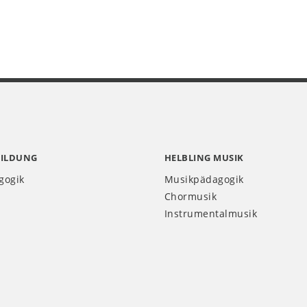
BILDUNG
HELBLING MUSIK
gogik
Musikpädagogik
Chormusik
Instrumentalmusik