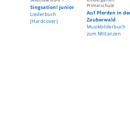
Primarschule
Singsation! junior
Auf Pferden in de
Liederbuch
Zauberwald
(Hardcover)
Musikbilderbuch
zum Mittanzen