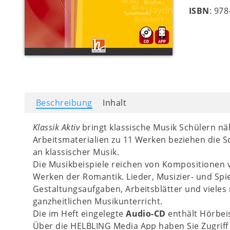
ISBN
: 97
Beschreibung
Inhalt
Klassik Aktiv
bringt klassische Musik Schülern nä
Arbeitsmaterialien zu 11 Werken beziehen die Sc
an klassischer Musik.
Die Musikbeispiele reichen von Kompositionen v
Werken der Romantik. Lieder, Musizier- und Sp
Gestaltungsaufgaben, Arbeitsblätter und vieles
ganzheitlichen Musikunterricht.
Die im Heft eingelegte
Audio-CD
enthält Hörbeis
Über die HELBLING Media App haben Sie Zugriff