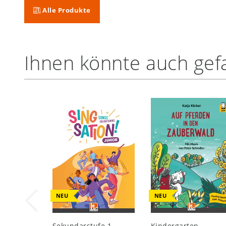
Alle Produkte
Ihnen könnte auch gefa
NEU
NEU
Sekundarstufe 1
Kindergarten,