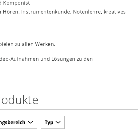
nd Komponist
n Hören, Instrumentenkunde, Notenlehre, kreatives
ielen zu allen Werken.
e Video-Aufnahmen und Lösungen zu den
Produkte
ngsbereich
Typ