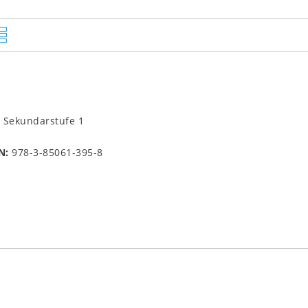
, Sekundarstufe 1
N:
978-3-85061-395-8