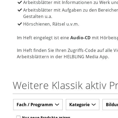
Arbeitsblätter mit Informationen zu Werk u
Arbeitsblätter mit Aufgaben zu den Bereiche
Gestalten u.a.
Hörschienen, Rätsel u.v.m.
Im Heft eingelegt ist eine
Audio-CD
mit Hörbeisp
Im Heft finden Sie Ihren Zugriffs-Code auf all
Arbeitsblättern in der HELBLING Media App.
Weitere Klassik aktiv 
Fach / Programm
Kategorie
Bildu
Nur neue Produkte zeigen