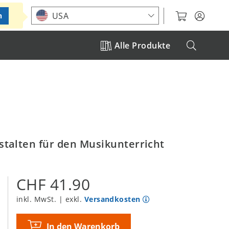
Standort auswählen
USA
n
Alle Produkte
talten für den Musikunterricht
CHF 41.90
inkl. MwSt. | exkl.
Versandkosten
In den Warenkorb