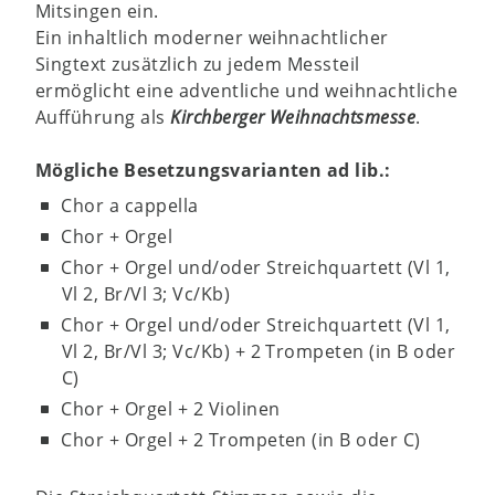
Mitsingen ein.
Ein inhaltlich moderner weihnachtlicher
Singtext zusätzlich zu jedem Messteil
ermöglicht eine adventliche und weihnachtliche
Aufführung als
Kirchberger Weihnachtsmesse
.
Mögliche Besetzungsvarianten ad lib.:
Chor a cappella
Chor + Orgel
Chor + Orgel und/oder Streichquartett (Vl 1,
Vl 2, Br/Vl 3; Vc/Kb)
Chor + Orgel und/oder Streichquartett (Vl 1,
Vl 2, Br/Vl 3; Vc/Kb) + 2 Trompeten (in B oder
C)
Chor + Orgel + 2 Violinen
Chor + Orgel + 2 Trompeten (in B oder C)