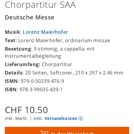
Chorpartitur SAA
Deutsche Messe
Musik
:
Lorenz Maierhofer
Text
: Lorenz Maierhofer, ordinarium missae
Besetzung
: 3-stimmig, a cappella, mit
Instrumentalbegleitung
Lieferumfang:
Chorpartitur
Details
: 20 Seiten, Softcover, 210 x 297 x 2.46 mm
ISMN
: 979-0-50239-476-9
ISBN
: 978-3-99035-439-1
CHF 10.50
inkl. MwSt. | exkl.
Versandkosten