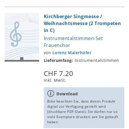
Kirchberger Singmesse /
Weihnachtsmesse (2 Trompeten
in C)
Instrumentalstimmen-Set
Frauenchor
von
Lorenz Maierhofer
Lieferumfang:
Instrumentalstimmen
CHF 7.20
inkl. MwSt.
Download
Bitte beachten Sie, dass dieses Produkt
digital zur Verfügung gestellt wird
(druckbare PDF-Datei). Sie dürfen nur so
viele Exemplare drucken, wie Sie gekauft
haben.