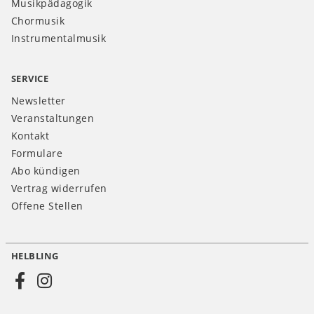
Musikpädagogik
Chormusik
Instrumentalmusik
SERVICE
Newsletter
Veranstaltungen
Kontakt
Formulare
Abo kündigen
Vertrag widerrufen
Offene Stellen
HELBLING
Social
Media