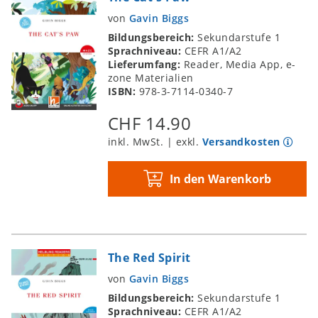
von
Gavin Biggs
Bildungsbereich:
Sekundarstufe 1
Sprachniveau:
CEFR A1/A2
Lieferumfang:
Reader, Media App, e-
zone Materialien
ISBN:
978-3-7114-0340-7
CHF 14.90
inkl. MwSt. | exkl.
Versandkosten
In den Warenkorb
The Red Spirit
von
Gavin Biggs
Bildungsbereich:
Sekundarstufe 1
Sprachniveau:
CEFR A1/A2