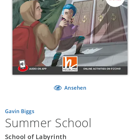
Ansehen
Gavin Biggs
Summer School
School of Labyrinth