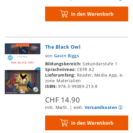
In den Warenkorb
The Black Owl
von
Gavin Biggs
Bildungsbereich:
Sekundarstufe 1
Sprachniveau:
CEFR A2
Lieferumfang:
Reader, Media App, e-
zone Materialien
ISBN:
978-3-99089-213-8
CHF 14.90
inkl. MwSt. | exkl.
Versandkosten
In den Warenkorb