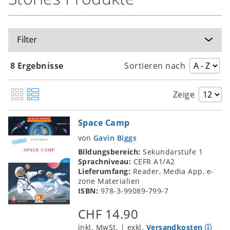
Filter
8 Ergebnisse
Sortieren nach
Zeige
Space Camp
von
Gavin Biggs
Bildungsbereich:
Sekundarstufe 1
Sprachniveau:
CEFR A1/A2
Lieferumfang:
Reader, Media App, e-
zone Materialien
ISBN:
978-3-99089-799-7
CHF 14.90
inkl. MwSt. | exkl.
Versandkosten