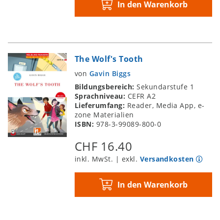
In den Warenkorb
The Wolf's Tooth
von
Gavin Biggs
Bildungsbereich:
Sekundarstufe 1
Sprachniveau:
CEFR A2
Lieferumfang:
Reader, Media App, e-
zone Materialien
ISBN:
978-3-99089-800-0
CHF 16.40
inkl. MwSt. | exkl.
Versandkosten
In den Warenkorb