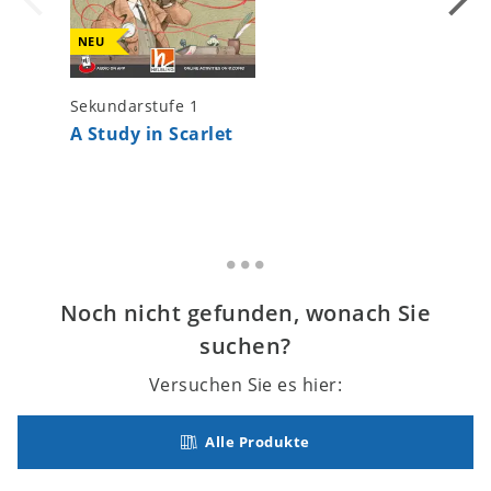
NEU
Sekundarstufe 1
Sekundar
A Study in Scarlet
Animal
Noch nicht gefunden, wonach Sie
suchen?
Versuchen Sie es hier:
Alle Produkte