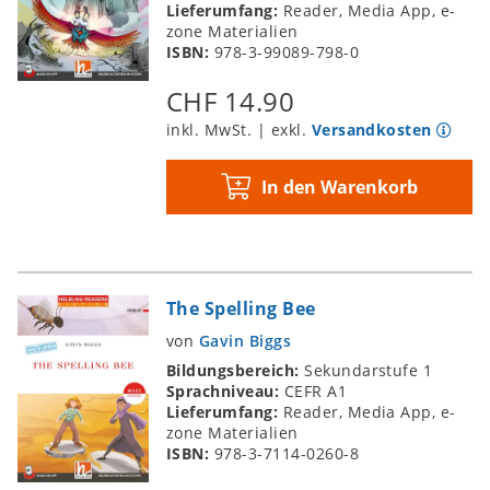
Lieferumfang:
Reader, Media App, e-
zone Materialien
ISBN:
978-3-99089-798-0
CHF 14.90
inkl. MwSt. | exkl.
Versandkosten
In den Warenkorb
The Spelling Bee
von
Gavin Biggs
Bildungsbereich:
Sekundarstufe 1
Sprachniveau:
CEFR A1
Lieferumfang:
Reader, Media App, e-
zone Materialien
ISBN:
978-3-7114-0260-8