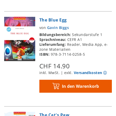
The Blue Egg
von
Gavin Biggs
Bildungsbereich:
Sekundarstufe 1
Sprachniveau:
CEFR A1
Lieferumfang:
Reader, Media App, e-
zone Materialien
ISBN:
978-3-7114-0258-5
CHF 14.90
inkl. MwSt. | exkl.
Versandkosten
In den Warenkorb
The Cat's Paw