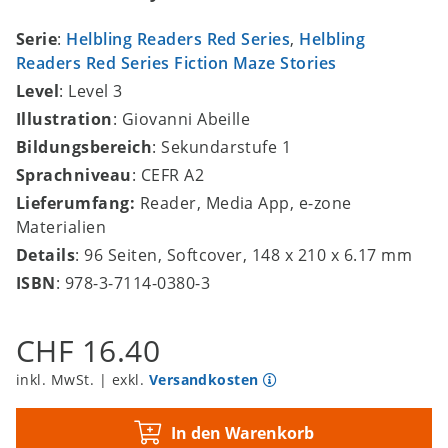
Serie
:
Helbling Readers Red Series
,
Helbling
Readers Red Series Fiction Maze Stories
Level
: Level 3
Illustration
: Giovanni Abeille
Bildungsbereich
: Sekundarstufe 1
Sprachniveau
: CEFR A2
Lieferumfang:
Reader, Media App, e-zone
Materialien
Details
: 96 Seiten, Softcover, 148 x 210 x 6.17 mm
ISBN
: 978-3-7114-0380-3
CHF 16.40
inkl. MwSt. | exkl.
Versandkosten
In den Warenkorb