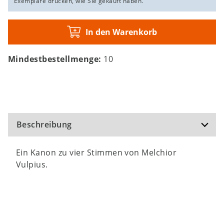
Exemplare drucken, wie Sie gekauft haben.
In den Warenkorb
Mindestbestellmenge:
10
Beschreibung
Ein Kanon zu vier Stimmen von Melchior
Vulpius.