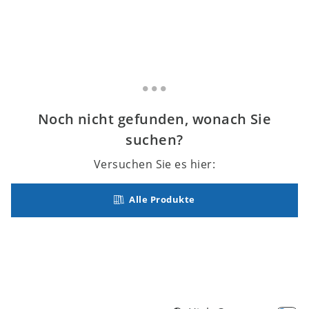
Noch nicht gefunden, wonach Sie
suchen?
Versuchen Sie es hier:
Alle Produkte