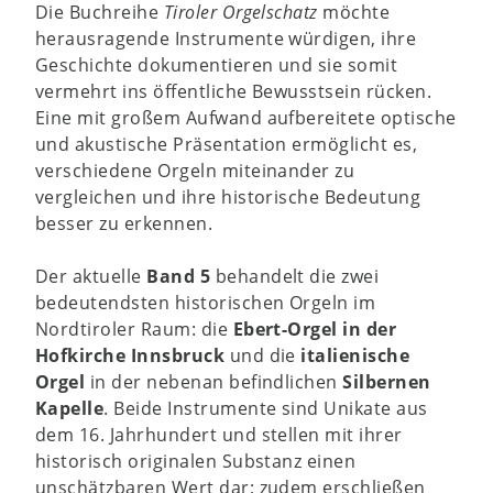
Die Buchreihe
Tiroler Orgelschatz
möchte
herausragende Instrumente würdigen, ihre
Geschichte dokumentieren und sie somit
vermehrt ins öffentliche Bewusstsein rücken.
Eine mit großem Aufwand aufbereitete optische
und akustische Präsentation ermöglicht es,
verschiedene Orgeln miteinander zu
vergleichen und ihre historische Bedeutung
besser zu erkennen.
Der aktuelle
Band 5
behandelt die zwei
bedeutendsten historischen Orgeln im
Nordtiroler Raum: die
Ebert-Orgel in der
Hofkirche Innsbruck
und die
italienische
Orgel
in der nebenan befindlichen
Silbernen
Kapelle
. Beide Instrumente sind Unikate aus
dem 16. Jahrhundert und stellen mit ihrer
historisch originalen Substanz einen
unschätzbaren Wert dar; zudem erschließen