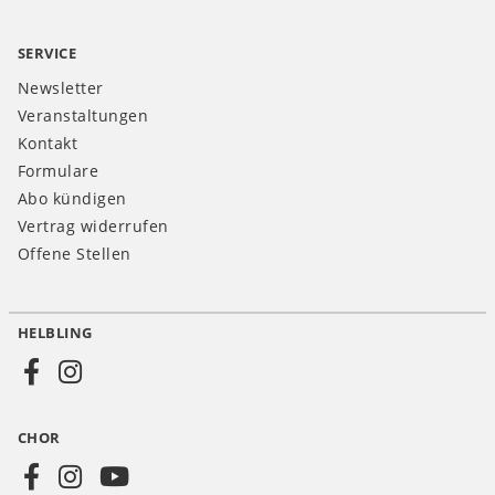
SERVICE
Newsletter
Veranstaltungen
Kontakt
Formulare
Abo kündigen
Vertrag widerrufen
Offene Stellen
HELBLING
Social
Media
CHOR
CH