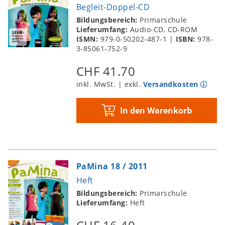
Begleit-Doppel-CD
Bildungsbereich:
Primarschule
Lieferumfang:
Audio-CD, CD-ROM
ISMN:
979-0-50202-487-1
|
ISBN:
978-
3-85061-752-9
CHF 41.70
inkl. MwSt. | exkl.
Versandkosten
In den Warenkorb
PaMina 18 / 2011
Heft
Bildungsbereich:
Primarschule
Lieferumfang:
Heft