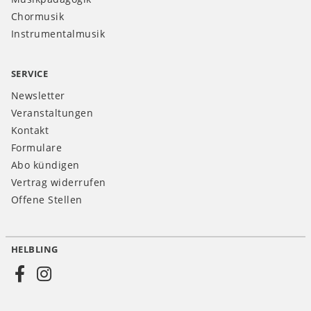
Chormusik
Instrumentalmusik
SERVICE
Newsletter
Veranstaltungen
Kontakt
Formulare
Abo kündigen
Vertrag widerrufen
Offene Stellen
HELBLING
Social
Media