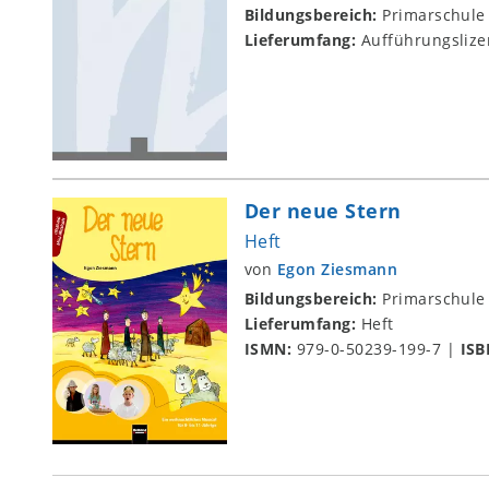
Bildungsbereich:
Primarschule
Lieferumfang:
Aufführungslize
Der neue Stern
Heft
von
Egon Ziesmann
Bildungsbereich:
Primarschule
Lieferumfang:
Heft
ISMN:
979-0-50239-199-7
|
ISB