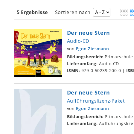
5 Ergebnisse
Sortieren nach
Der neue Stern
Audio-CD
von
Egon Ziesmann
Bildungsbereich:
Primarschule
Lieferumfang:
Audio-CD
ISMN:
979-0-50239-200-0
|
ISB
Der neue Stern
Aufführungslizenz-Paket
von
Egon Ziesmann
Bildungsbereich:
Primarschule
Lieferumfang:
Aufführungslize