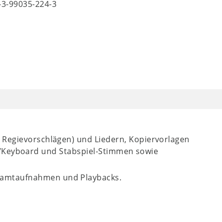
8-3-99035-224-3
l. Regievorschlägen) und Liedern, Kopiervorlagen
er/Keyboard und Stabspiel-Stimmen sowie
esamtaufnahmen und Playbacks.