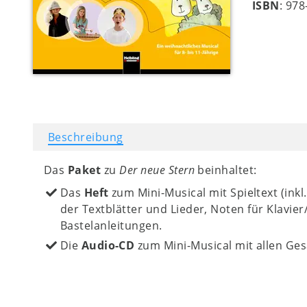
ISBN
: 97
Beschreibung
Das
Paket
zu
Der neue Stern
beinhaltet:
Das
Heft
zum Mini-Musical mit Spieltext (ink
der Textblätter und Lieder, Noten für Klavi
Bastelanleitungen.
Die
Audio-CD
zum Mini-Musical mit allen G