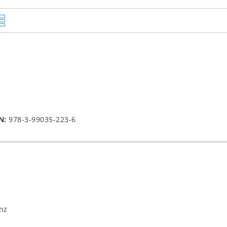
N:
978-3-99035-223-6
nz