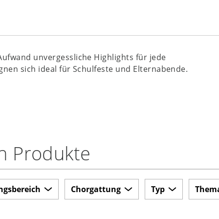
Aufwand unvergessliche Highlights für jede
gnen sich ideal für Schulfeste und Elternabende.
n Produkte
ngsbereich
Chorgattung
Typ
Them