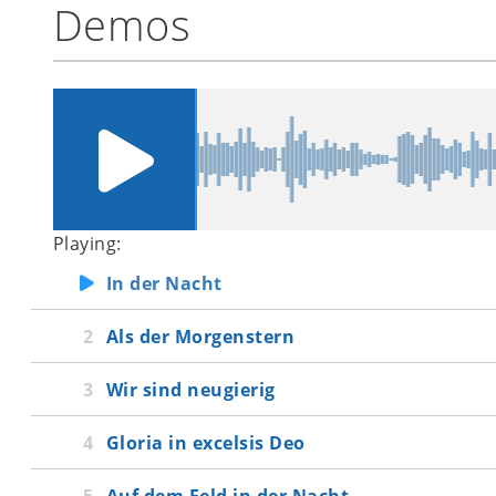
Demos
Playing:
In der Nacht
Als der Morgenstern
Wir sind neugierig
Gloria in excelsis Deo
Auf dem Feld in der Nacht