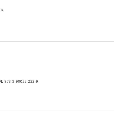
nz
N:
978-3-99035-222-9