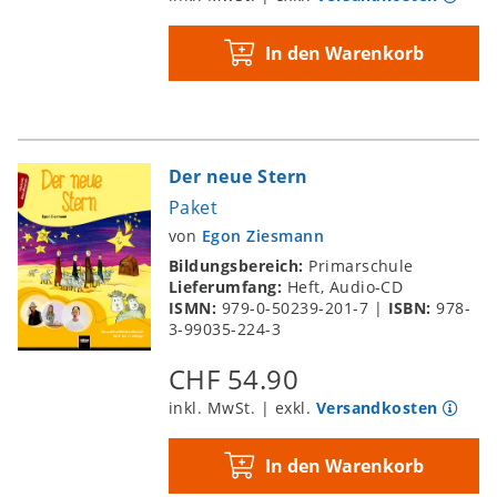
In den Warenkorb
Der neue Stern
Paket
von
Egon Ziesmann
Bildungsbereich:
Primarschule
Lieferumfang:
Heft, Audio-CD
ISMN:
979-0-50239-201-7
|
ISBN:
978-
3-99035-224-3
CHF 54.90
inkl. MwSt. | exkl.
Versandkosten
In den Warenkorb