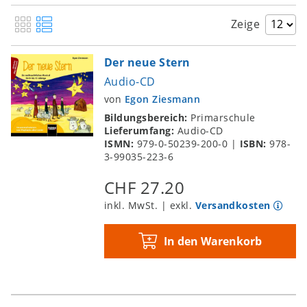
Zeige
Der neue Stern
Audio-CD
von
Egon Ziesmann
Bildungsbereich:
Primarschule
Lieferumfang:
Audio-CD
ISMN:
979-0-50239-200-0
|
ISBN:
978-
3-99035-223-6
CHF 27.20
inkl. MwSt. | exkl.
Versandkosten
In den Warenkorb