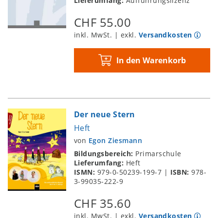
Lieferumfang:
Aufführungslizenz
CHF 55.00
inkl. MwSt. | exkl.
Versandkosten
In den Warenkorb
Der neue Stern
Heft
von
Egon Ziesmann
Bildungsbereich:
Primarschule
Lieferumfang:
Heft
ISMN:
979-0-50239-199-7
|
ISBN:
978-
3-99035-222-9
CHF 35.60
inkl. MwSt. | exkl.
Versandkosten