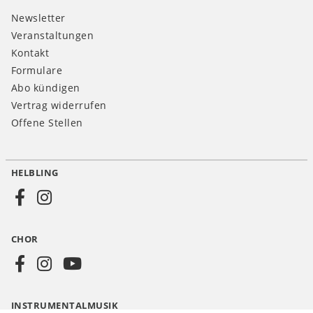
Newsletter
Veranstaltungen
Kontakt
Formulare
Abo kündigen
Vertrag widerrufen
Offene Stellen
HELBLING
Social
Media
CHOR
CH
INSTRUMENTALMUSIK