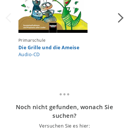
Primarschule
Kinderga
Die Grille und die Ameise
Das KIW
Audio-CD
Lieder
Noch nicht gefunden, wonach Sie
suchen?
Versuchen Sie es hier: