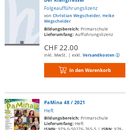
Folgeaufführungslizenz
von
Christian Wegscheider
,
Heike
Wegscheider
Bildungsbereich:
Primarschule
Lieferumfang:
Aufführungslizenz
CHF 22.00
inkl. MwSt. | exkl.
Versandkosten
In den Warenkorb
PaMina 48 / 2021
Heft
Bildungsbereich:
Primarschule
Lieferumfang:
Heft
ISMN:
979-0-50276-765-5
|
ISBN:
978-