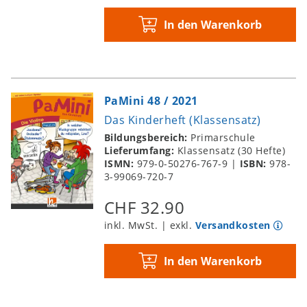
In den Warenkorb
PaMini 48 / 2021
Das Kinderheft (Klassensatz)
Bildungsbereich:
Primarschule
Lieferumfang:
Klassensatz (30 Hefte)
ISMN:
979-0-50276-767-9
|
ISBN:
978-
3-99069-720-7
CHF 32.90
inkl. MwSt. | exkl.
Versandkosten
In den Warenkorb