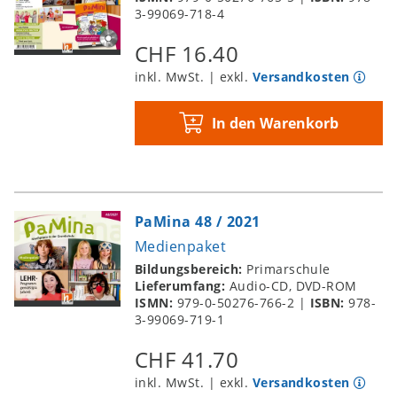
3-99069-718-4
CHF 16.40
inkl. MwSt. | exkl.
Versandkosten
In den Warenkorb
PaMina 48 / 2021
Medienpaket
Bildungsbereich:
Primarschule
Lieferumfang:
Audio-CD, DVD-ROM
ISMN:
979-0-50276-766-2
|
ISBN:
978-
3-99069-719-1
CHF 41.70
inkl. MwSt. | exkl.
Versandkosten