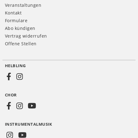
Veranstaltungen
Kontakt
Formulare
Abo kündigen
Vertrag widerrufen
Offene Stellen
HELBLING
Social
Media
CHOR
CH
INSTRUMENTALMUSIK