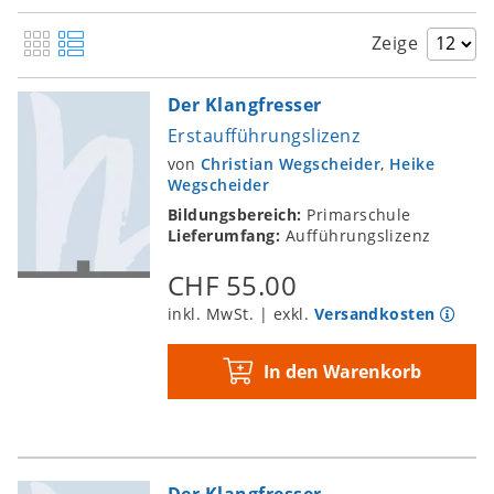
Zeige
Der Klangfresser
Erstaufführungslizenz
von
Christian Wegscheider
,
Heike
Wegscheider
Bildungsbereich:
Primarschule
Lieferumfang:
Aufführungslizenz
CHF 55.00
inkl. MwSt. | exkl.
Versandkosten
In den Warenkorb
Der Klangfresser