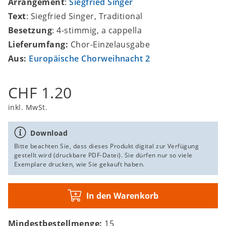
Arrangement
:
Siegfried Singer
Text
: Siegfried Singer, Traditional
Besetzung
: 4-stimmig, a cappella
Lieferumfang:
Chor-Einzelausgabe
Aus:
Europäische Chorweihnacht 2
CHF 1.20
inkl. MwSt.
Download
Bitte beachten Sie, dass dieses Produkt digital zur Verfügung
gestellt wird (druckbare PDF-Datei). Sie dürfen nur so viele
Exemplare drucken, wie Sie gekauft haben.
In den Warenkorb
Mindestbestellmenge:
15