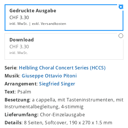
Gedruckte Ausgabe
CHF 3.30
inkl. MwSt. | exkl.
Versandkosten
Download
CHF 3.30
inkl. MwSt.
Serie
:
Helbling Choral Concert Series (HCCS)
Musik
:
Giuseppe Ottavio Pitoni
Arrangement
:
Siegfried Singer
Text
: Psalm
Besetzung
: a cappella, mit Tasteninstrumenten, mit
Instrumentalbegleitung, 4-stimmig
Lieferumfang:
Chor-Einzelausgabe
Details
: 8 Seiten, Softcover, 190 x 270 x 1.5 mm