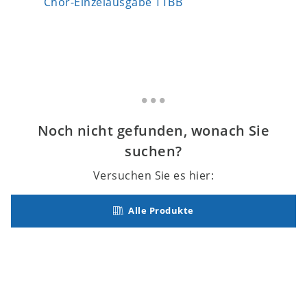
Chor-Einzelausgabe TTBB
Chor-Ei
Noch nicht gefunden, wonach Sie
suchen?
Versuchen Sie es hier:
Alle Produkte