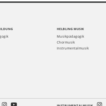
BILDUNG
HELBLING MUSIK
gogik
Musikpädagogik
Chormusik
Instrumentalmusik
INSTRUMENTALMUSIK