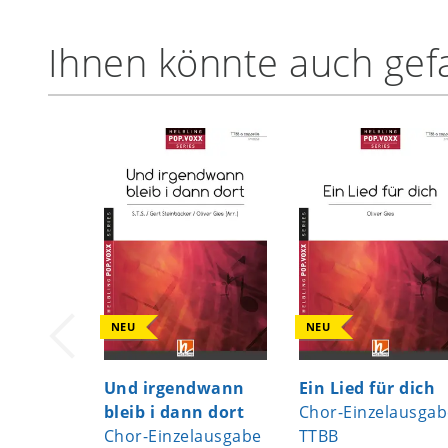
Ihnen könnte auch gefa
NEU
NEU
Und irgendwann
Ein Lied für dich
bleib i dann dort
Chor-Einzelausgab
Chor-Einzelausgabe
TTBB