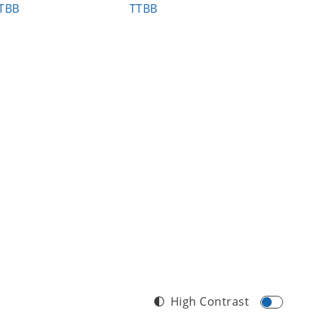
TBB
TTBB
TTBB
High Contrast