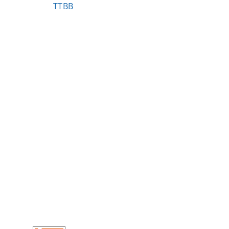
TTBB
Footer