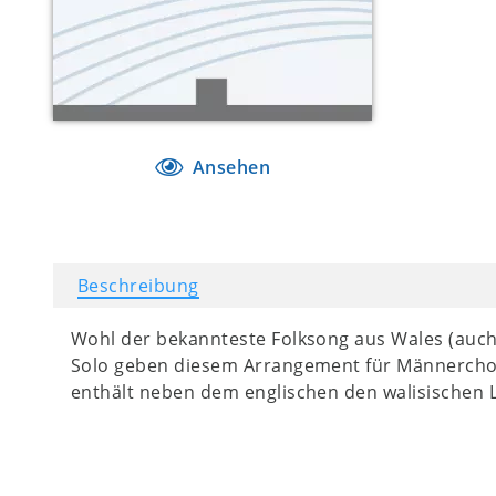
Ansehen
Beschreibung
Wohl der bekannteste Folksong aus Wales (auc
Solo geben diesem Arrangement für Männerchor
enthält neben dem englischen den walisischen L