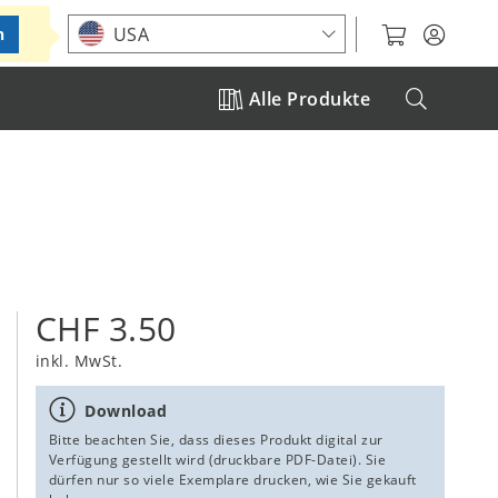
Standort auswählen
USA
n
Alle Produkte
CHF 3.50
inkl. MwSt.
Download
Bitte beachten Sie, dass dieses Produkt digital zur
Verfügung gestellt wird (druckbare PDF-Datei). Sie
dürfen nur so viele Exemplare drucken, wie Sie gekauft