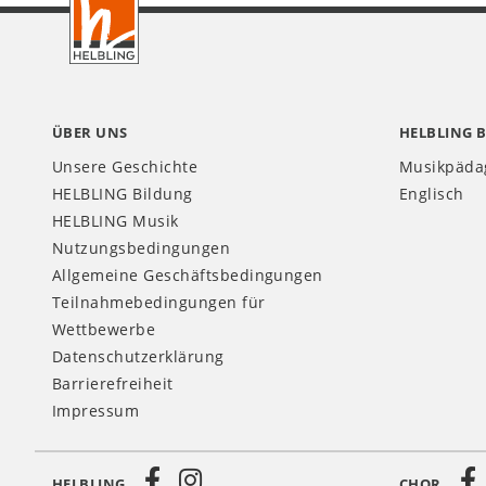
CH
ÜBER UNS
HELBLING 
Unsere Geschichte
Musikpäda
HELBLING Bildung
Englisch
HELBLING Musik
Nutzungsbedingungen
Allgemeine Geschäftsbedingungen
Teilnahmebedingungen für
Wettbewerbe
Datenschutzerklärung
Barrierefreiheit
Impressum
HELBLING
CHOR