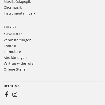
Musikpädagogik
Chormusik
Instrumentalmusik
SERVICE
Newsletter
Veranstaltungen
Kontakt
Formulare
Abo kündigen
Vertrag widerrufen
Offene Stellen
HELBLING
Social
Media