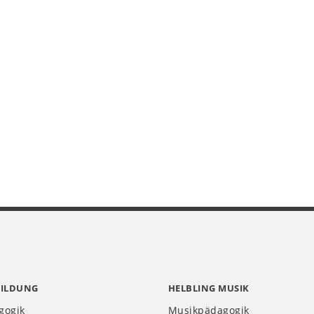
BILDUNG
HELBLING MUSIK
gogik
Musikpädagogik