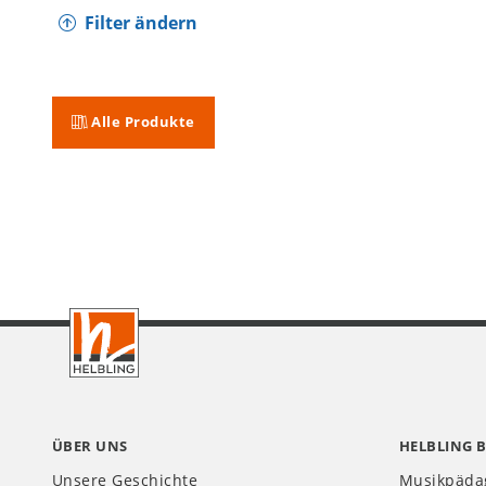
Filter ändern
Alle Produkte
Footer
CH
ÜBER UNS
HELBLING 
Unsere Geschichte
Musikpäda