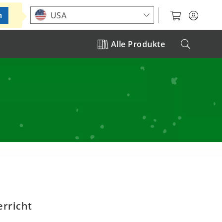
Standort auswählen
USA
n
Alle Produkte
erricht