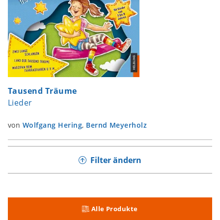
Tausend Träume
Lieder
von
Wolfgang Hering
,
Bernd Meyerholz
Filter ändern
Alle Produkte