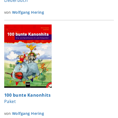
Liederbuch
von
Wolfgang Hering
100 bunte Kanonhits
Paket
von
Wolfgang Hering