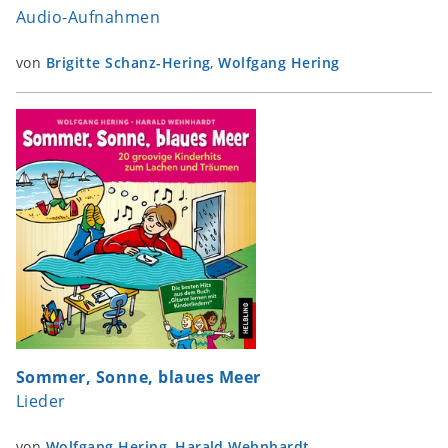
Audio-Aufnahmen
von
Brigitte Schanz-Hering
,
Wolfgang Hering
Sommer, Sonne, blaues Meer
Lieder
von
Wolfgang Hering
,
Harald Wehnhardt