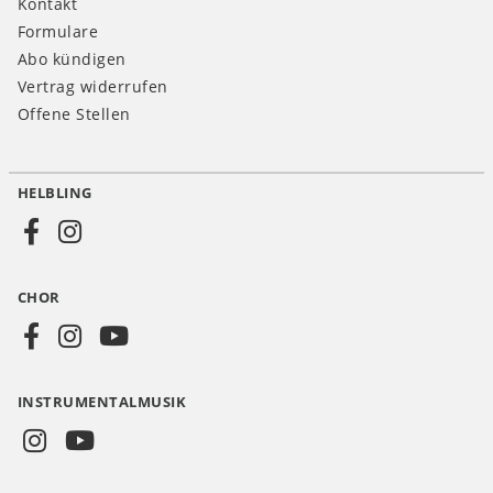
Kontakt
Formulare
Abo kündigen
Vertrag widerrufen
Offene Stellen
HELBLING
Social
Media
CHOR
CH
INSTRUMENTALMUSIK