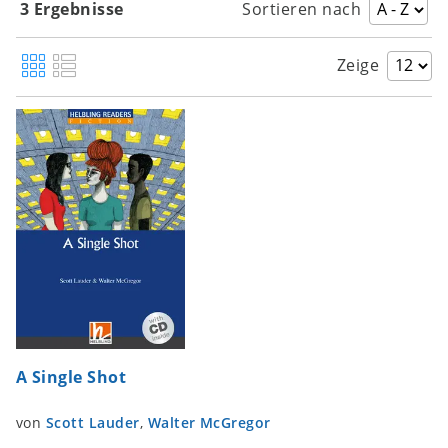
3 Ergebnisse
Sortieren nach
Zeige
A Single Shot
von
Scott Lauder
,
Walter McGregor