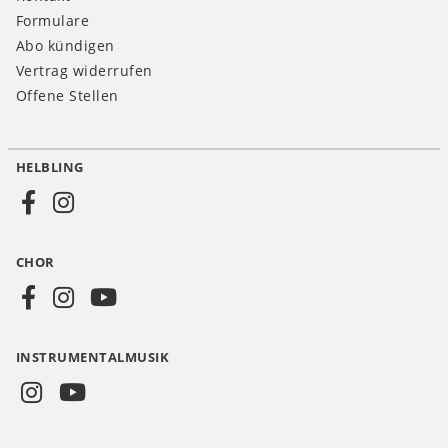
Formulare
Abo kündigen
Vertrag widerrufen
Offene Stellen
HELBLING
Social
Media
CHOR
CH
INSTRUMENTALMUSIK