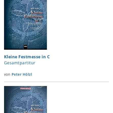
Kleine Festmesse in C
Gesamtpartitur
von
Peter Hölzl