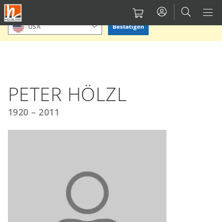
Direkt
Bitte Standort bestätigen oder einen anderen auswählen.
zum
Bestätigen
USA
Inhalt
PETER HÖLZL
1920 – 2011