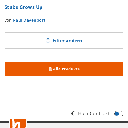
Stubs Grows Up
von
Paul Davenport
Filter ändern
Alle Produkte
High Contrast
Footer