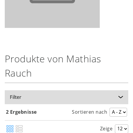
Produkte von Mathias
Rauch
Filter
2 Ergebnisse
Sortieren nach
Zeige