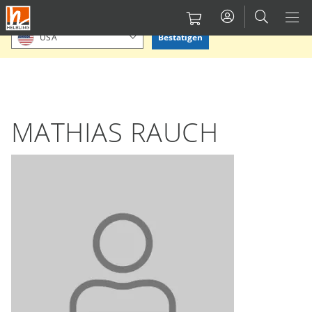
Direkt
Bitte Standort bestätigen oder einen anderen auswählen.
zum
Bestätigen
USA
Inhalt
MATHIAS RAUCH