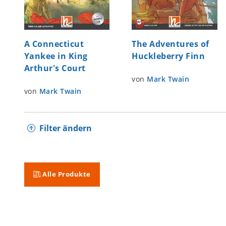
A Connecticut
The Adventures of
Yankee in King
Huckleberry Finn
Arthur's Court
von
Mark Twain
von
Mark Twain
Filter ändern
Alle Produkte