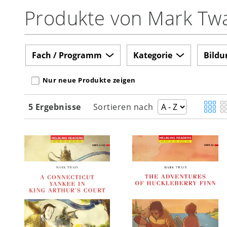
Produkte von Mark Tw
Fach / Programm
Kategorie
Bildu
Nur neue Produkte zeigen
5 Ergebnisse
Sortieren nach