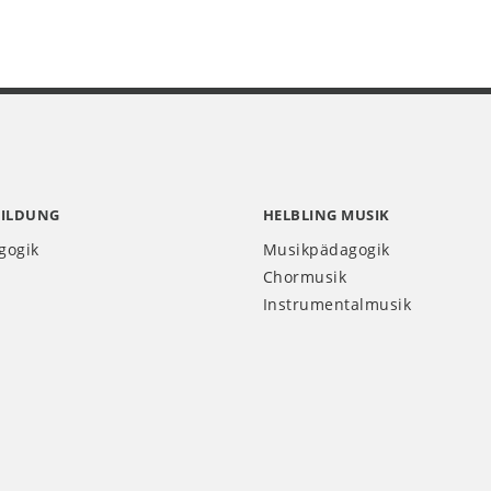
BILDUNG
HELBLING MUSIK
gogik
Musikpädagogik
Chormusik
Instrumentalmusik