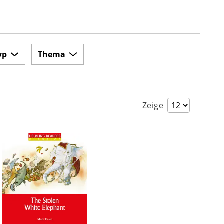
yp
Thema
Zeige