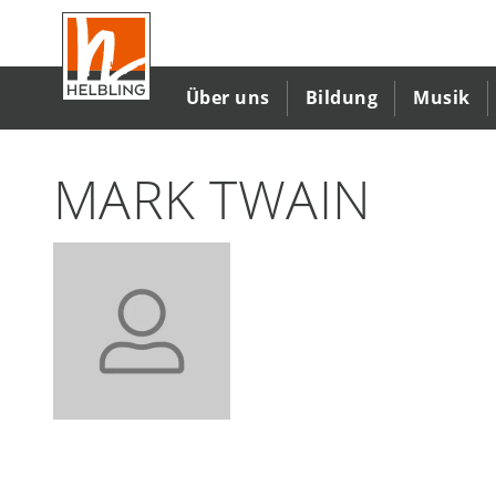
Direkt
zum
Inhalt
Über uns
Bildung
Musik
MARK TWAIN