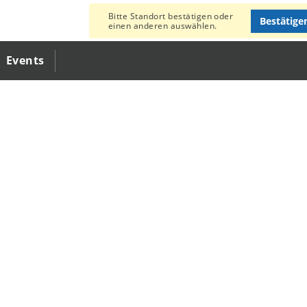
Bitte Standort bestätigen oder
Bestätige
einen anderen auswählen.
Events