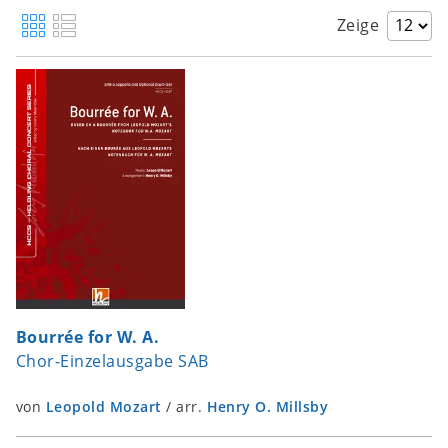
Zeige
Bourrée for W. A.
Chor-Einzelausgabe SAB
von
Leopold Mozart
/
arr.
Henry O. Millsby