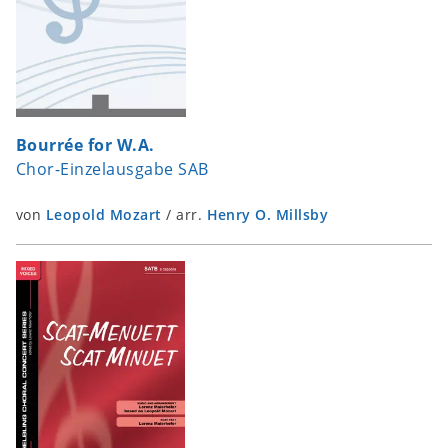
Bourrée for W.A.
Chor-Einzelausgabe SAB
von
Leopold Mozart
/
arr.
Henry O. Millsby