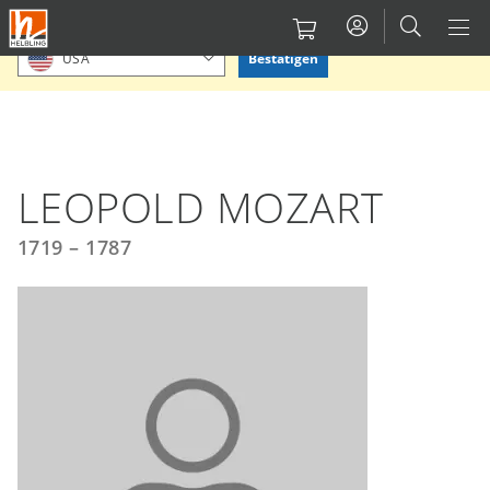
Direkt
Bitte Standort bestätigen oder einen anderen auswählen.
zum
Bestätigen
USA
Inhalt
LEOPOLD MOZART
1719 – 1787