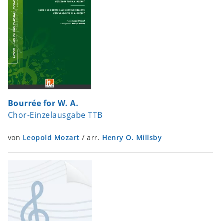
Bourrée for W. A.
Chor-Einzelausgabe TTB
von
Leopold Mozart
/
arr.
Henry O. Millsby