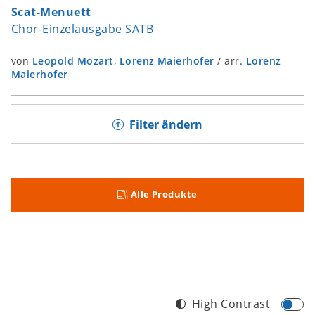
Scat-Menuett
Chor-Einzelausgabe SATB
von
Leopold Mozart
,
Lorenz Maierhofer
/
arr.
Lorenz
Maierhofer
Filter ändern
Alle Produkte
High Contrast
Footer