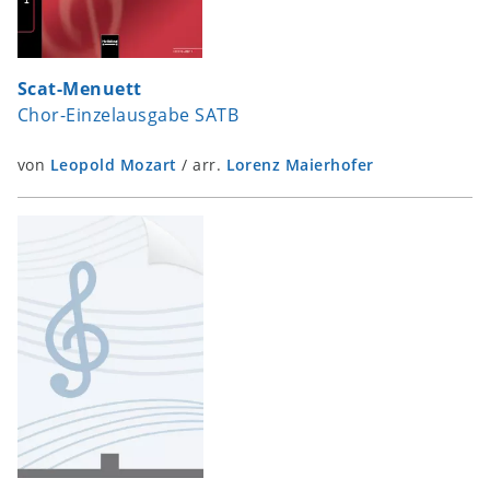
Scat-Menuett
Chor-Einzelausgabe SATB
von
Leopold Mozart
/
arr.
Lorenz Maierhofer