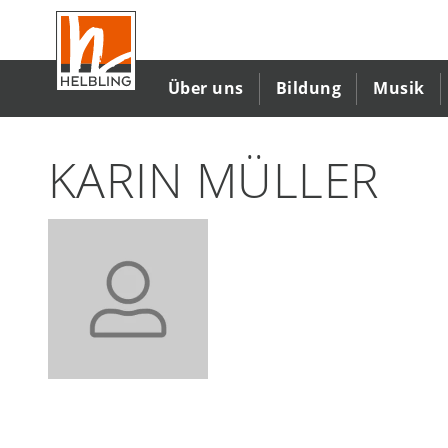
Direkt
zum
Inhalt
Über uns
Bildung
Musik
KARIN MÜLLER