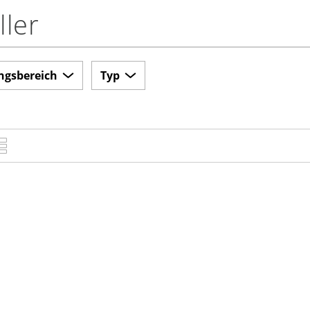
ller
ngsbereich
Typ