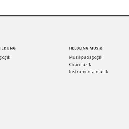
BILDUNG
HELBLING MUSIK
gogik
Musikpädagogik
Chormusik
Instrumentalmusik