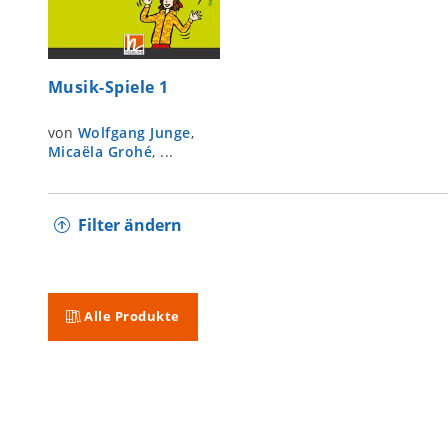
Musik-Spiele 1
von
Wolfgang Junge
,
Micaëla Grohé
, ...
Filter ändern
Alle Produkte