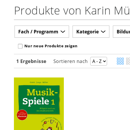
Produkte von Karin Mü
Fach / Programm
Kategorie
Bildu
Nur neue Produkte zeigen
1 Ergebnisse
Sortieren nach