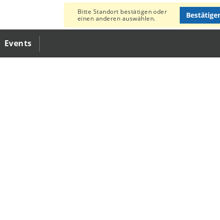
Bitte Standort bestätigen oder
Bestätige
einen anderen auswählen.
Events