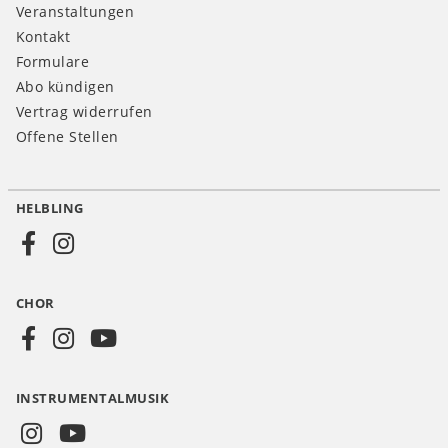
Veranstaltungen
Kontakt
Formulare
Abo kündigen
Vertrag widerrufen
Offene Stellen
HELBLING
Social
Media
CHOR
CH
INSTRUMENTALMUSIK