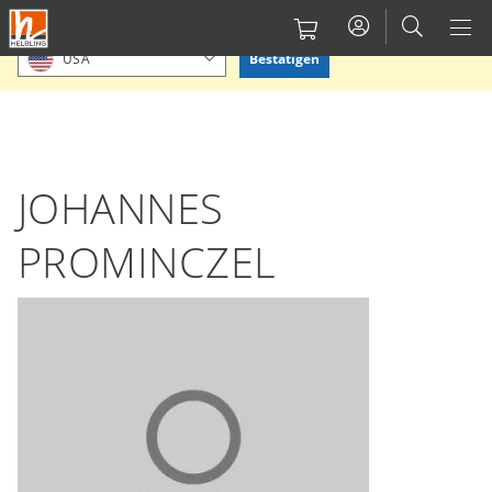
Direkt
Bitte Standort bestätigen oder einen anderen auswählen.
zum
Bestätigen
USA
Inhalt
JOHANNES
PROMINCZEL