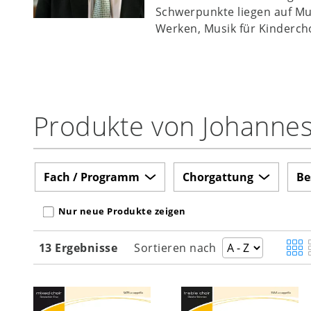
Schwerpunkte liegen auf Mus
Werken, Musik für Kinderc
Produkte von Johannes
Fach / Programm
Chorgattung
Be
Nur neue Produkte zeigen
13 Ergebnisse
Sortieren nach