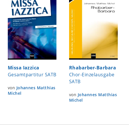
Missa Iazzica
Rhabarber-Barbara
Gesamtpartitur SATB
Chor-Einzelausgabe
SATB
von
Johannes Matthias
Michel
von
Johannes Matthias
Michel