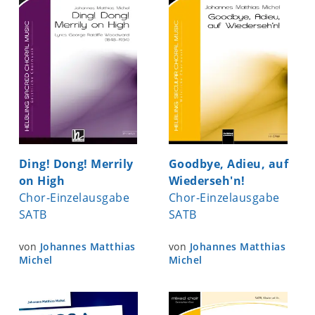
Ding! Dong! Merrily
Goodbye, Adieu, auf
on High
Wiederseh'n!
Chor-Einzelausgabe
Chor-Einzelausgabe
SATB
SATB
von
Johannes Matthias
von
Johannes Matthias
Michel
Michel