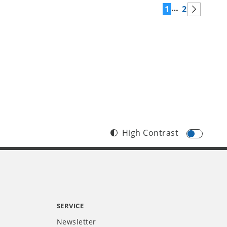
…
1
2
High Contrast
SERVICE
Newsletter