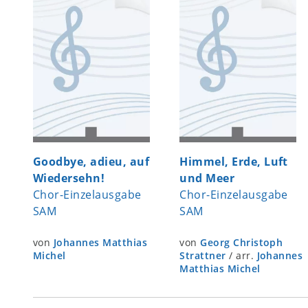
Goodbye, adieu, auf
Himmel, Erde, Luft
Wiedersehn!
und Meer
Chor-Einzelausgabe
Chor-Einzelausgabe
SAM
SAM
von
Johannes Matthias
von
Georg Christoph
Michel
Strattner
/
arr.
Johannes
Matthias Michel