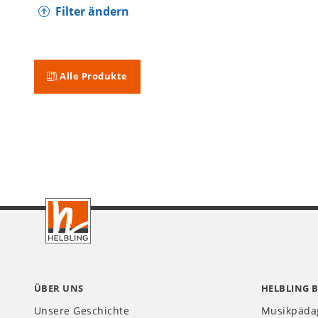
Filter ändern
Alle Produkte
Footer
CH
ÜBER UNS
HELBLING 
Unsere Geschichte
Musikpäda