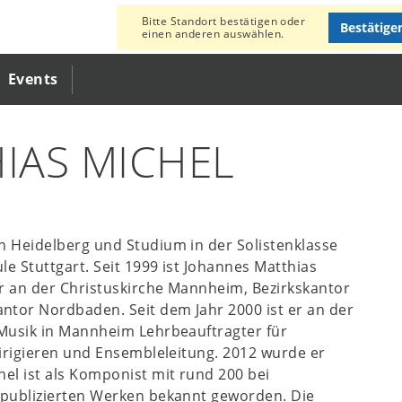
Bitte Standort bestätigen oder
Bestätige
einen anderen auswählen.
Events
IAS MICHEL
n Heidelberg und Studium in der Solistenklasse
e Stuttgart. Seit 1999 ist Johannes Matthias
r an der Christuskirche Mannheim, Bezirkskantor
tor Nordbaden. Seit dem Jahr 2000 ist er an der
 Musik in Mannheim Lehrbeauftragter für
Dirigieren und Ensembleleitung. 2012 wurde er
el ist als Komponist mit rund 200 bei
 publizierten Werken bekannt geworden. Die