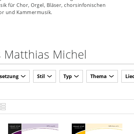
ik für Chor, Orgel, Bläser, chorsinfonischen
hor und Kammermusik.
 Matthias Michel
setzung
Stil
Typ
Thema
Lie