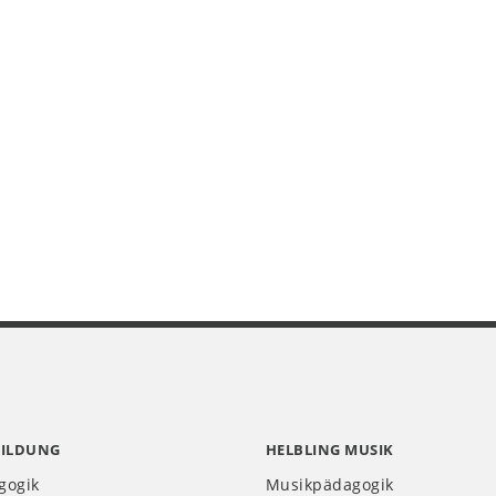
BILDUNG
HELBLING MUSIK
gogik
Musikpädagogik