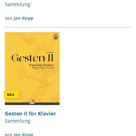
Sammlung
von
Jan Kopp
NEU
Gesten II für Klavier
Sammlung
von
Jan Kopp