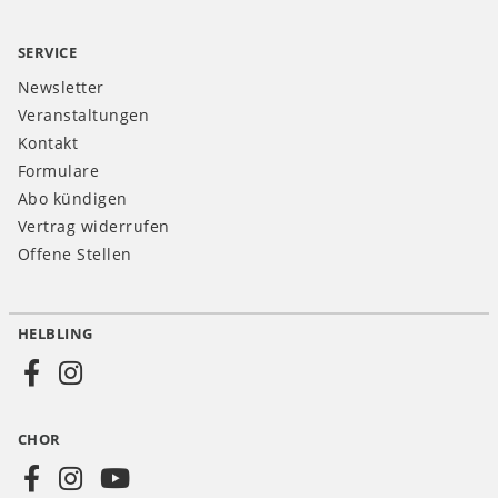
SERVICE
Newsletter
Veranstaltungen
Kontakt
Formulare
Abo kündigen
Vertrag widerrufen
Offene Stellen
HELBLING
Social
Media
CHOR
CH