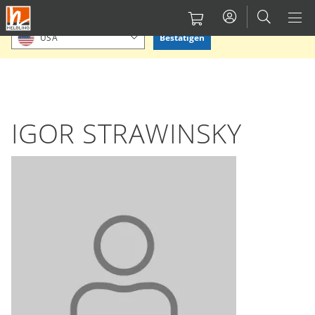
Direkt
Bitte Standort bestätigen oder einen anderen auswählen.
zum
Bestätigen
USA
Inhalt
IGOR STRAWINSKY