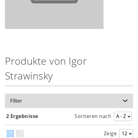
Produkte von Igor
Strawinsky
Filter
2 Ergebnisse
Sortieren nach
Zeige