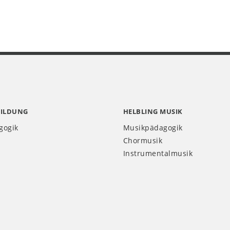
BILDUNG
HELBLING MUSIK
gogik
Musikpädagogik
Chormusik
Instrumentalmusik