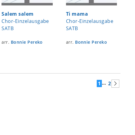
Salem salem
Ti mama
Chor-Einzelausgabe
Chor-Einzelausgabe
SATB
SATB
arr.
Bonnie Pereko
arr.
Bonnie Pereko
…
1
2