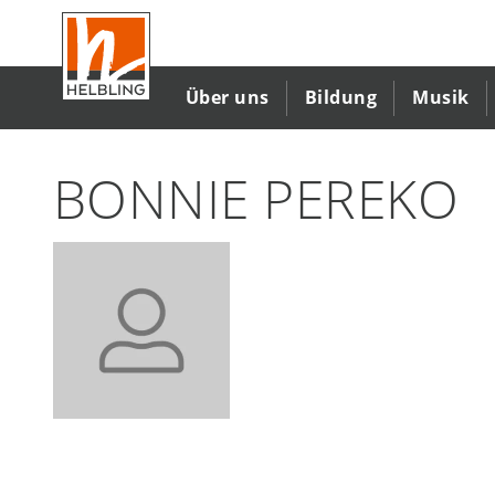
Direkt
zum
Inhalt
Über uns
Bildung
Musik
BONNIE PEREKO