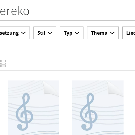
Pereko
setzung
Stil
Typ
Thema
Lie