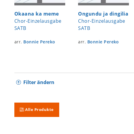
Okaana ka meme
Ongundu ja dingilia
Chor-Einzelausgabe
Chor-Einzelausgabe
SATB
SATB
arr.
Bonnie Pereko
arr.
Bonnie Pereko
Filter ändern
Alle Produkte