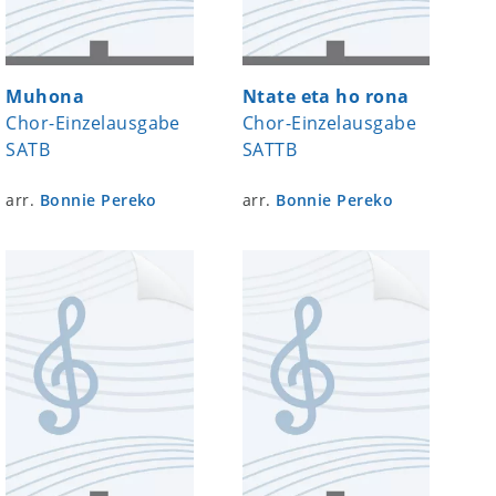
Muhona
Ntate eta ho rona
Chor-Einzelausgabe
Chor-Einzelausgabe
SATB
SATTB
arr.
Bonnie Pereko
arr.
Bonnie Pereko