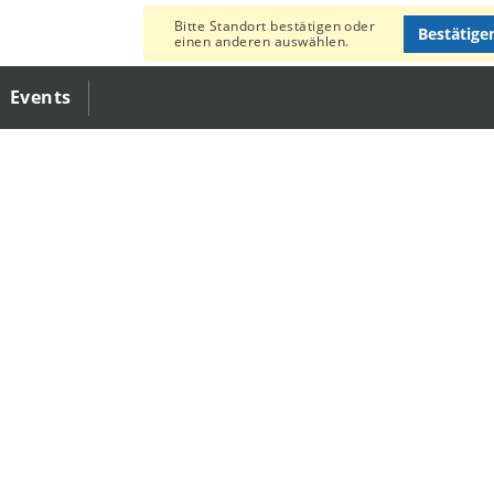
Bitte Standort bestätigen oder
Bestätige
einen anderen auswählen.
Events