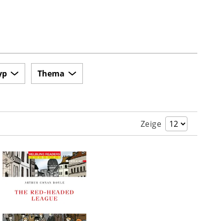
yp
Thema
Zeige