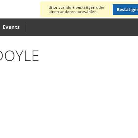
Bitte Standort bestätigen oder
Bestätige
einen anderen auswählen.
Events
DOYLE