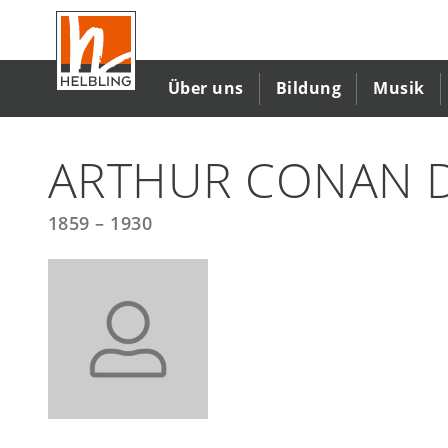
Direkt
zum
Inhalt
Über uns
Bildung
Musik
ARTHUR CONAN 
1859 – 1930