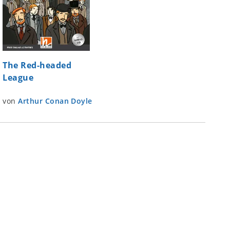
The Red-headed
League
von
Arthur Conan Doyle