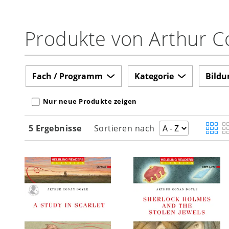
Produkte von Arthur C
Fach / Programm
Kategorie
Bildu
Nur neue Produkte zeigen
5 Ergebnisse
Sortieren nach