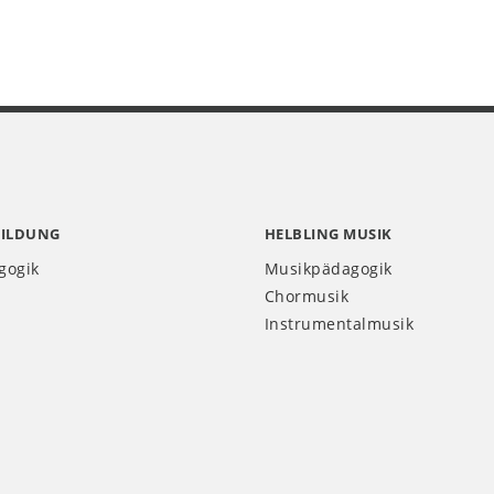
BILDUNG
HELBLING MUSIK
gogik
Musikpädagogik
Chormusik
Instrumentalmusik