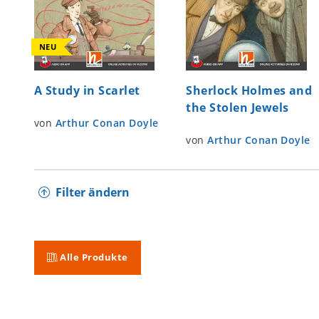
NEU
A Study in Scarlet
Sherlock Holmes and
the Stolen Jewels
von
Arthur Conan Doyle
von
Arthur Conan Doyle
Filter ändern
Alle Produkte