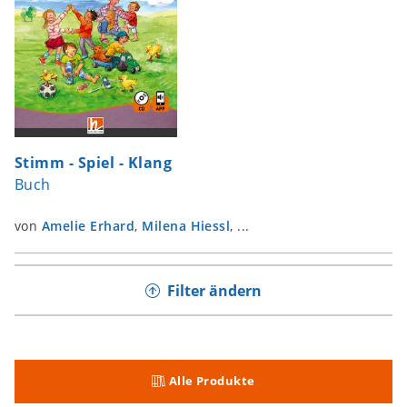
Stimm - Spiel - Klang
Buch
von
Amelie Erhard
,
Milena Hiessl
, ...
Filter ändern
Alle Produkte