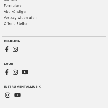
Formulare
Abo kündigen
Vertrag widerrufen
Offene Stellen
HELBLING
Social
Media
CHOR
CH
INSTRUMENTALMUSIK