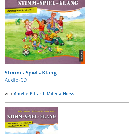
Stimm - Spiel - Klang
Audio-CD
von
Amelie Erhard
,
Milena Hiessl
, ...