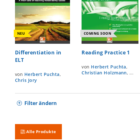
NEU
COMING SOON
Differentiation in
Reading Practice 1
ELT
von
Herbert Puchta
,
Christian Holzmann
, ...
von
Herbert Puchta
,
Chris Jory
Filter ändern
Alle Produkte