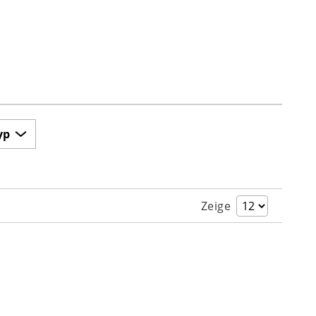
yp
Zeige