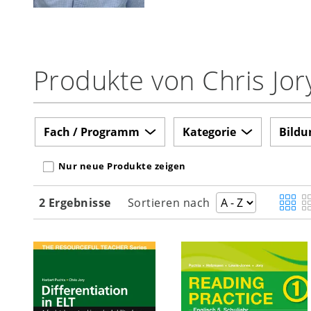
Produkte von Chris Jor
Fach / Programm
Kategorie
Bildu
Nur neue Produkte zeigen
2 Ergebnisse
Sortieren nach