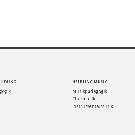
BILDUNG
HELBLING MUSIK
gogik
Musikpädagogik
Chormusik
Instrumentalmusik