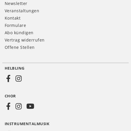
Newsletter
Veranstaltungen
Kontakt
Formulare
Abo kündigen
Vertrag widerrufen
Offene Stellen
HELBLING
Social
Media
CHOR
CH
INSTRUMENTALMUSIK