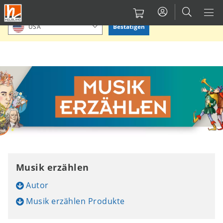
Direkt
Bitte Standort bestätigen oder einen anderen auswählen.
zum
Bestätigen
USA
Inhalt
Musik erzählen
Autor
Musik erzählen Produkte