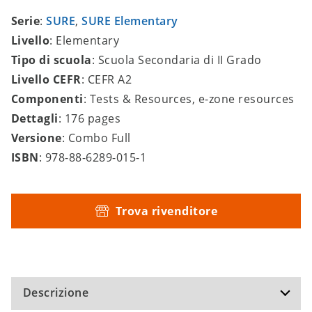
Serie
:
SURE
,
SURE Elementary
Livello
: Elementary
Tipo di scuola
: Scuola Secondaria di II Grado
Livello CEFR
: CEFR A2
Componenti
: Tests & Resources, e-zone resources
Dettagli
: 176 pages
Versione
: Combo Full
ISBN
: 978-88-6289-015-1
Trova rivenditore
Descrizione