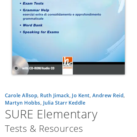
Carole Allsop
,
Ruth Jimack
,
Jo Kent
,
Andrew Reid
,
Martyn Hobbs
,
Julia Starr Keddle
SURE Elementary
Tests & Resources