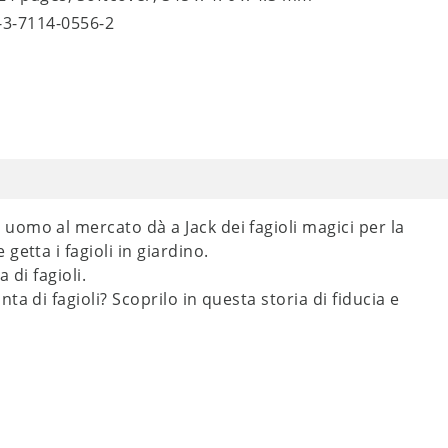
8-3-7114-0556-2
omo al mercato dà a Jack dei fagioli magici per la
etta i fagioli in giardino.
 di fagioli.
a di fagioli? Scoprilo in questa storia di fiducia e