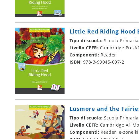
Little Red Riding Hood 
Tipo di scuola:
Scuola Primaria
Livello CEFR:
Cambridge Pre-A1
Componenti:
Reader
ISBN:
978-3-99045-697-2
Lusmore and the Fairie
Tipo di scuola:
Scuola Primaria
Livello CEFR:
Cambridge A1 Mo
Componenti:
Reader, e-zone k