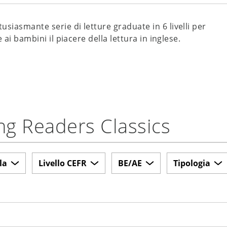
tusiasmante serie di letture graduate in 6 livelli per
 ai bambini il piacere della lettura in inglese.
oung Readers Classics
la
Livello CEFR
BE/AE
Tipologia