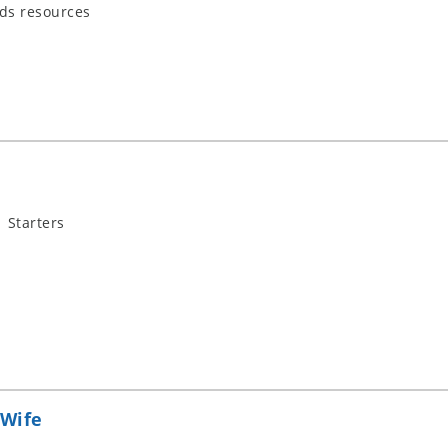
ids resources
 Starters
 Wife