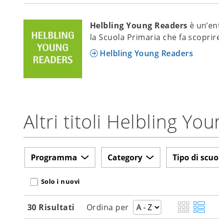
Helbling Young Readers
è un’en
la Scuola Primaria che fa scoprire
Helbling Young Readers
Altri titoli Helbling Y
Programma
Category
Tipo di scuo
Solo i nuovi
30 Risultati
Ordina per