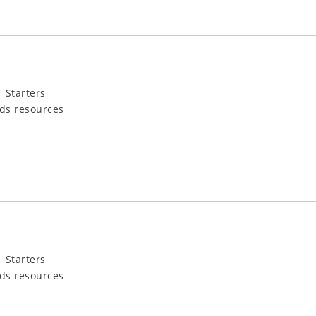
 Starters
ids resources
 Starters
ids resources