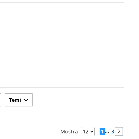
Temi
…
1
3
Mostra