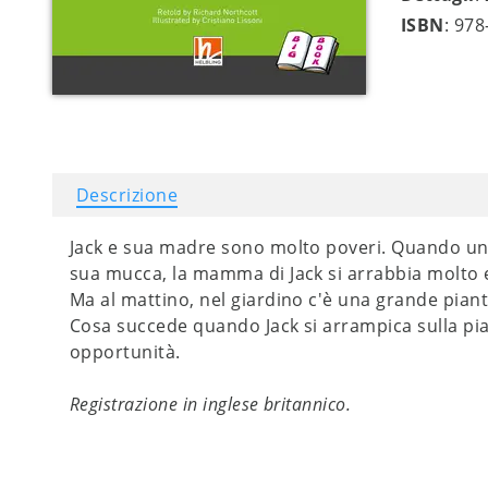
ISBN
: 97
Descrizione
Jack e sua madre sono molto poveri. Quando un u
sua mucca, la mamma di Jack si arrabbia molto e g
Ma al mattino, nel giardino c'è una grande pianta
Cosa succede quando Jack si arrampica sulla piant
opportunità.
Registrazione in inglese britannico.