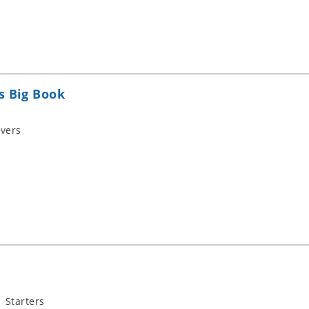
s Big Book
vers
 Starters