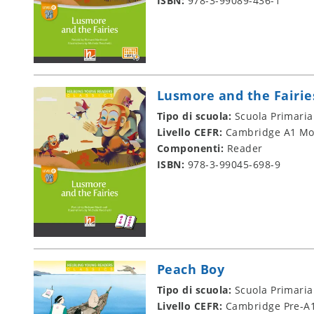
ISBN:
978-3-99089-436-1
Lusmore and the Fairie
Tipo di scuola:
Scuola Primaria
Livello CEFR:
Cambridge A1 Mo
Componenti:
Reader
ISBN:
978-3-99045-698-9
Peach Boy
Tipo di scuola:
Scuola Primaria
Livello CEFR:
Cambridge Pre-A1