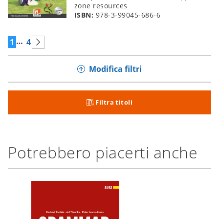
zone resources
ISBN:
978-3-99045-686-6
…
1
4
Modifica filtri
Filtra titoli
Potrebbero piacerti anche