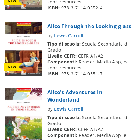
NEW
zone resources
ISBN:
978-3-7114-0552-4
Alice Through the Looking-glass
by
Lewis Carroll
Tipo di scuola:
Scuola Secondaria di I
Grado
Livello CEFR:
CEFR A1/A2
Componenti:
Reader, Media App, e-
NEW
zone resources
ISBN:
978-3-7114-0551-7
Alice's Adventures in
Wonderland
by
Lewis Carroll
Tipo di scuola:
Scuola Secondaria di I
Grado
Livello CEFR:
CEFR A1/A2
Componenti:
Reader, Media App, e-