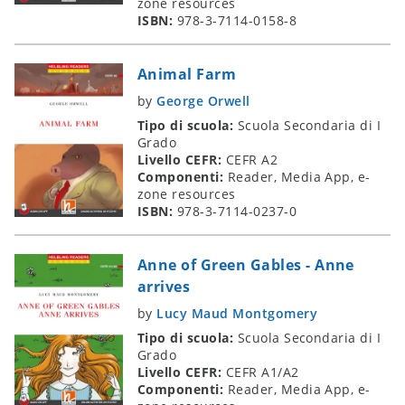
zone resources
ISBN:
978-3-7114-0158-8
Animal Farm
by
George Orwell
Tipo di scuola:
Scuola Secondaria di I
Grado
Livello CEFR:
CEFR A2
Componenti:
Reader, Media App, e-
zone resources
ISBN:
978-3-7114-0237-0
Anne of Green Gables - Anne
arrives
by
Lucy Maud Montgomery
Tipo di scuola:
Scuola Secondaria di I
Grado
Livello CEFR:
CEFR A1/A2
Componenti:
Reader, Media App, e-