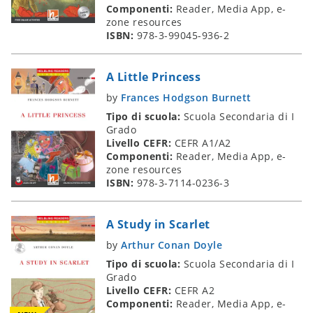
Componenti:
Reader, Media App, e-
zone resources
ISBN:
978-3-99045-936-2
A Little Princess
by
Frances Hodgson Burnett
Tipo di scuola:
Scuola Secondaria di I
Grado
Livello CEFR:
CEFR A1/A2
Componenti:
Reader, Media App, e-
zone resources
ISBN:
978-3-7114-0236-3
A Study in Scarlet
by
Arthur Conan Doyle
Tipo di scuola:
Scuola Secondaria di I
Grado
Livello CEFR:
CEFR A2
Componenti:
Reader, Media App, e-