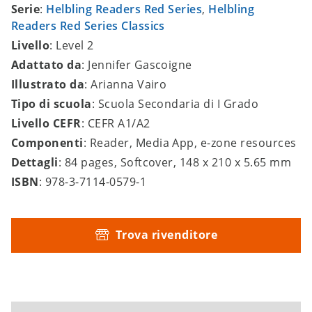
Serie
:
Helbling Readers Red Series
,
Helbling
Readers Red Series Classics
Livello
: Level 2
Adattato da
: Jennifer Gascoigne
Illustrato da
: Arianna Vairo
Tipo di scuola
: Scuola Secondaria di I Grado
Livello CEFR
: CEFR A1/A2
Componenti
: Reader, Media App, e-zone resources
Dettagli
: 84 pages, Softcover, 148 x 210 x 5.65 mm
ISBN
: 978-3-7114-0579-1
Trova rivenditore