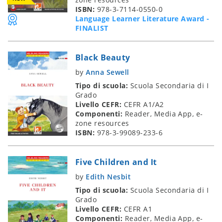
ISBN:
978-3-7114-0550-0
Language Learner Literature Award -
FINALIST
Black Beauty
by
Anna Sewell
Tipo di scuola:
Scuola Secondaria di I
Grado
Livello CEFR:
CEFR A1/A2
Componenti:
Reader, Media App, e-
zone resources
ISBN:
978-3-99089-233-6
Five Children and It
by
Edith Nesbit
Tipo di scuola:
Scuola Secondaria di I
Grado
Livello CEFR:
CEFR A1
Componenti:
Reader, Media App, e-