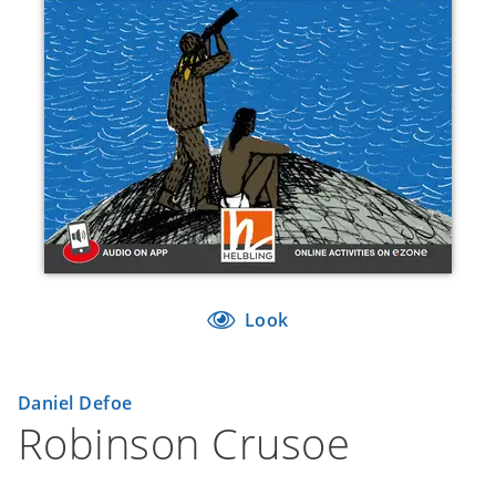
Look
Daniel Defoe
Robinson Crusoe