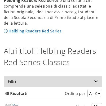
Helbling Readers Red Series
è una collana che
comprende una selezione di classici adattati e
fiction originale, ideali per avvicinare gli studenti
della Scuola Secondaria di Primo Grado al piacere
della lettura.
Helbling Readers Red Series
Altri titoli Helbling Readers
Red Series Classics
Filtri
40 Risultati
Ordina per