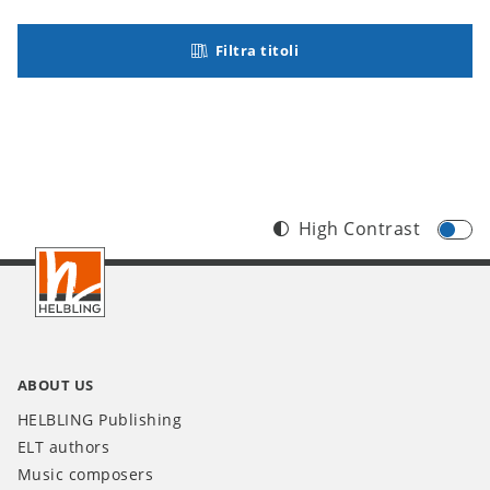
Filtra titoli
High Contrast
Footer
IT
ABOUT US
HELBLING Publishing
ELT authors
Music composers