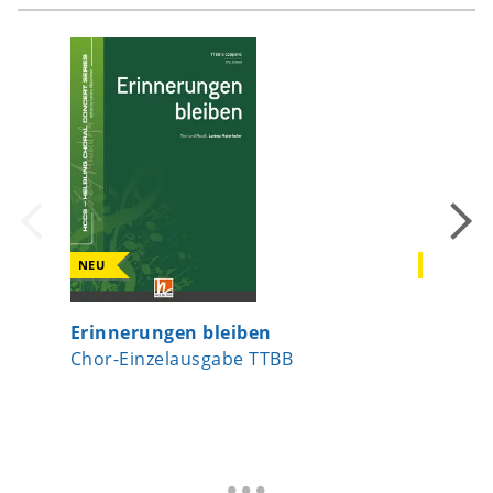
NEU
NEU
Erinnerungen bleiben
Singe u
Chor-Einzelausgabe TTBB
Chor-Ei