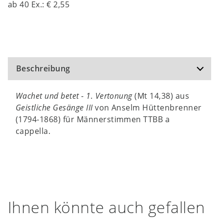
ab
40
Ex.:
€ 2,55
Beschreibung
Wachet und betet - 1. Vertonung
(Mt 14,38) aus
Geistliche Gesänge III
von Anselm Hüttenbrenner
(1794-1868) für Männerstimmen TTBB a
cappella.
Ihnen könnte auch gefallen