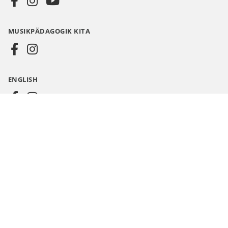
Media
MUSIKPÄDAGOGIK KITA
DE
ENGLISH
CHOR
INSTRUMENTALMUSIK
© HELBLING