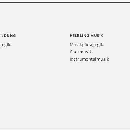
BILDUNG
HELBLING MUSIK
gogik
Musikpädagogik
Chormusik
Instrumentalmusik